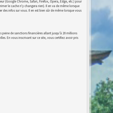
eur (Google Chrome, Safari, Firefox, Opera, Edge, etc.) pour
pprimer le cache n'y changera rien). Il en va de même lorsque
r des infos sur vous. Il en est bien sûr de même lorsque vous
s peine de sanctions financières allant jusqu’à 20 millions
es. En vous inscrivant sur ce site, vous certifiez avoir pris