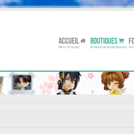
ACCUEIL
BOUTIQUES
F
Menu Principal
Voi
Achats et ventes de figurines