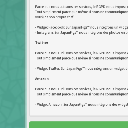
Parce que nous utilisons ces services, le RGPD nous impose
Tout simplement parce que même si nous ne communiquons pa
vous) de son propre chef..
- Widget Facebook: Sur JapanFigs™ nous intégrons un widg
- Instagram: Sur JapanFigs™ nous intégrons des photos en p
Twitter
Parce que nous utilisons ces services, le RGPD nous impose d
Tout simplement parce que même si nous ne communiquons pas
- Widget Twitter: Sur JapanFigs™ nous intégrons un widget de
Amazon
Parce que nous utilisons ces services, le RGPD nous impose
Tout simplement parce que même si nous ne communiquons pa
- Widget Amazon: Sur JapanFigs™ nous intégrons des widge