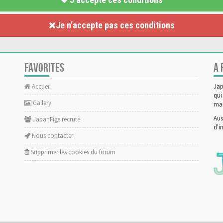
Je n’accepte pas ces conditions
FAVORITES
A 
Accueil
Jap
qui
Gallery
man
Aus
JapanFigs recrute
d'i
Nous contacter
Supprimer les cookies du forum