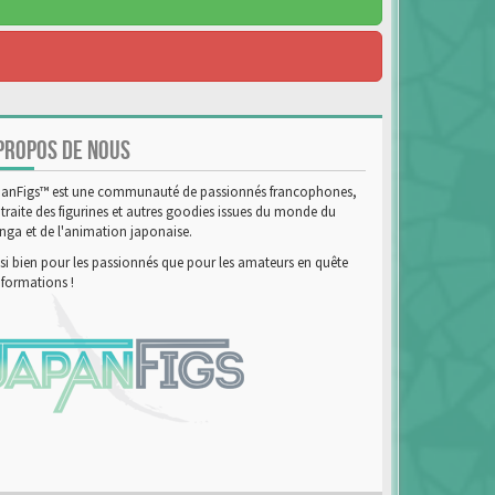
PROPOS DE NOUS
anFigs™ est une communauté de passionnés francophones,
 traite des figurines et autres goodies issues du monde du
ga et de l'animation japonaise.
si bien pour les passionnés que pour les amateurs en quête
nformations !