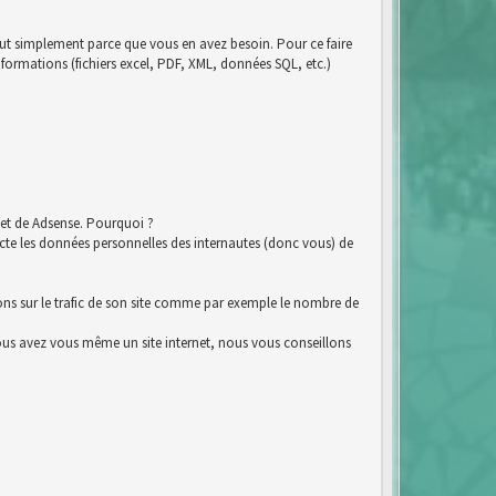
tout simplement parce que vous en avez besoin. Pour ce faire
nformations (fichiers excel, PDF, XML, données SQL, etc.)
et de Adsense. Pourquoi ?
e les données personnelles des internautes (donc vous) de
ions sur le trafic de son site comme par exemple le nombre de
i vous avez vous même un site internet, nous vous conseillons