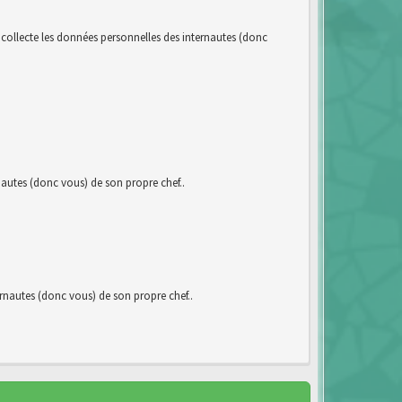
llecte les données personnelles des internautes (donc
utes (donc vous) de son propre chef..
autes (donc vous) de son propre chef..