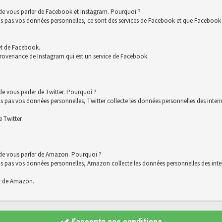
 de vous parler de Facebook et Instagram. Pourquoi ?
s vos données personnelles, ce sont des services de Facebook et que Facebook co
et de Facebook.
rovenance de Instagram qui est un service de Facebook.
e vous parler de Twitter. Pourquoi ?
 vos données personnelles, Twitter collecte les données personnelles des interna
 Twitter.
 de vous parler de Amazon. Pourquoi ?
s vos données personnelles, Amazon collecte les données personnelles des intern
t de Amazon.
J’accepte ces conditions