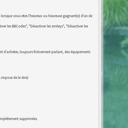
 lorsque vous etes l'heureux ou heureuse gagnant(e) d'un de
iver les BBCodes", "Désactiver les smileys", "Désactiver les
ent d'acheter, toujours fictivement parlant, des équipements
impose de le dire)
 complétement supprimées.