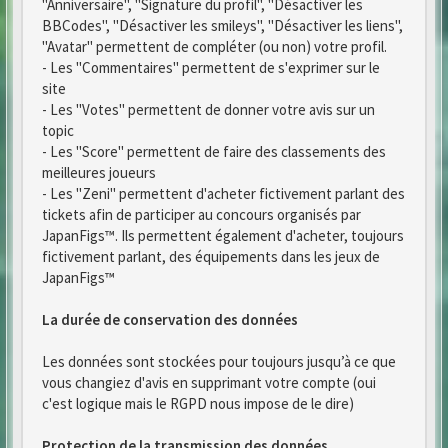
"Anniversaire", "Signature du profil", "Désactiver les
BBCodes", "Désactiver les smileys", "Désactiver les liens",
"Avatar" permettent de compléter (ou non) votre profil.
- Les "Commentaires" permettent de s'exprimer sur le
site
- Les "Votes" permettent de donner votre avis sur un
topic
- Les "Score" permettent de faire des classements des
meilleures joueurs
- Les "Zeni" permettent d'acheter fictivement parlant des
tickets afin de participer au concours organisés par
JapanFigs™. Ils permettent également d'acheter, toujours
fictivement parlant, des équipements dans les jeux de
JapanFigs™
La durée de conservation des données
Les données sont stockées pour toujours jusqu’à ce que
vous changiez d'avis en supprimant votre compte (oui
c'est logique mais le RGPD nous impose de le dire)
Protection de la transmission des données