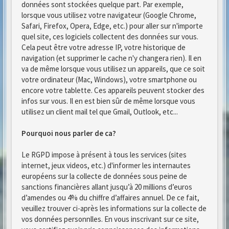
données sont stockées quelque part. Par exemple,
lorsque vous utilisez votre navigateur (Google Chrome,
Safari, Firefox, Opera, Edge, etc.) pour aller sur n'importe
quel site, ces logiciels collectent des données sur vous.
Cela peut être votre adresse IP, votre historique de
navigation (et supprimer le cache n'y changera rien). Il en
va de même lorsque vous utilisez un appareils, que ce soit
votre ordinateur (Mac, Windows), votre smartphone ou
encore votre tablette. Ces appareils peuvent stocker des
infos sur vous. Il en est bien sûr de même lorsque vous
utilisez un client mail tel que Gmail, Outlook, etc...
Pourquoi nous parler de ca?
Le RGPD impose à présent à tous les services (sites
internet, jeux videos, etc.) d'informer les internautes
européens sur la collecte de données sous peine de
sanctions financières allant jusqu’à 20 millions d’euros
d’amendes ou 4% du chiffre d’affaires annuel. De ce fait,
veuillez trouver ci-après les informations sur la collecte de
vos données personnlles. En vous inscrivant sur ce site,