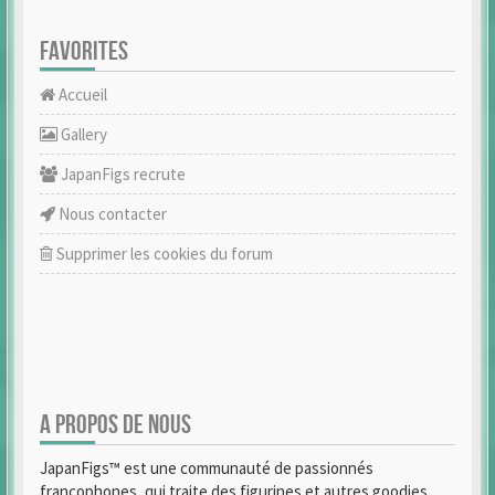
FAVORITES
Accueil
Gallery
JapanFigs recrute
Nous contacter
Supprimer les cookies du forum
A PROPOS DE NOUS
JapanFigs™ est une communauté de passionnés
francophones, qui traite des figurines et autres goodies