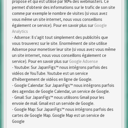
propose et qui est utilisé par 90% des webmasters. Ce
permet d'obtenir des informations sur le trafic de son site
comme par exemple le nombre de visites (si vous avez
vous même un site internet, nous vous conseillons
également ce service). Pour en savoir plus sur
Google
Analytics
- Adsense: Il s'agit tout simplement des publicités que
vous trouverez sur le site. Enormément de site utilise
Adsense pour monetiser leur site (si vous avez vous même
un site internet, nous vous conseillons également ce
service). Pour en savoir plus sur
Google Adsense
- Youtube: Sur JapanFigs™ nous intégrons parfois des
vidéos de YouTube. Youtube est un service
d'hébergement de vidéos en ligne de Google.
- Google Calendar: Sur JapanFigs™ nous intégrons parfois
des agendas de Google Calendar, un service de Google.
- Gmail: Sur JapanFigs™ nous utilisons Gmail pour les
envoie de mail. Gmail est un servide de Google.
- Google Map: Sur JapanFigs™ nous intégrons parfois des
cartes de Google Map. Google Map est un service de
Google