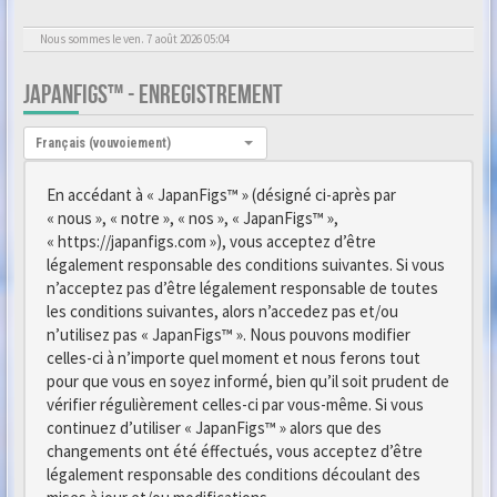
Nous sommes le ven. 7 août 2026 05:04
JAPANFIGS™ - ENREGISTREMENT
Langue :
Français (vouvoiement)
En accédant à « JapanFigs™ » (désigné ci-après par
« nous », « notre », « nos », « JapanFigs™ »,
« https://japanfigs.com »), vous acceptez d’être
légalement responsable des conditions suivantes. Si vous
n’acceptez pas d’être légalement responsable de toutes
les conditions suivantes, alors n’accedez pas et/ou
n’utilisez pas « JapanFigs™ ». Nous pouvons modifier
celles-ci à n’importe quel moment et nous ferons tout
pour que vous en soyez informé, bien qu’il soit prudent de
vérifier régulièrement celles-ci par vous-même. Si vous
continuez d’utiliser « JapanFigs™ » alors que des
changements ont été éffectués, vous acceptez d’être
légalement responsable des conditions découlant des