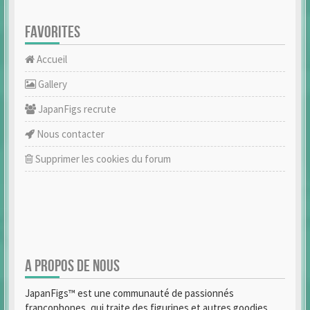
FAVORITES
Accueil
Gallery
JapanFigs recrute
Nous contacter
Supprimer les cookies du forum
A PROPOS DE NOUS
JapanFigs™ est une communauté de passionnés
francophones, qui traite des figurines et autres goodies