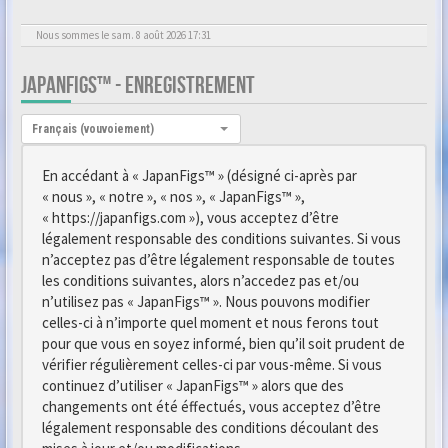
Nous sommes le sam. 8 août 2026 17:31
JAPANFIGS™ - ENREGISTREMENT
Langue :
Français (vouvoiement)
En accédant à « JapanFigs™ » (désigné ci-après par
« nous », « notre », « nos », « JapanFigs™ »,
« https://japanfigs.com »), vous acceptez d’être
légalement responsable des conditions suivantes. Si vous
n’acceptez pas d’être légalement responsable de toutes
les conditions suivantes, alors n’accedez pas et/ou
n’utilisez pas « JapanFigs™ ». Nous pouvons modifier
celles-ci à n’importe quel moment et nous ferons tout
pour que vous en soyez informé, bien qu’il soit prudent de
vérifier régulièrement celles-ci par vous-même. Si vous
continuez d’utiliser « JapanFigs™ » alors que des
changements ont été éffectués, vous acceptez d’être
légalement responsable des conditions découlant des