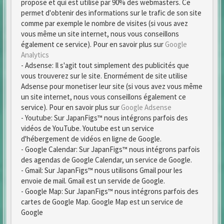
propose et qui est utilisé par 90% des webmasters. Ce
permet d'obtenir des informations sur le trafic de son site
comme par exemple le nombre de visites (si vous avez
vous même un site internet, nous vous conseillons
également ce service). Pour en savoir plus sur
Google
Analytics
- Adsense: Il s'agit tout simplement des publicités que
vous trouverez sur le site. Enormément de site utilise
Adsense pour monetiser leur site (si vous avez vous même
un site internet, nous vous conseillons également ce
service). Pour en savoir plus sur
Google Adsense
- Youtube: Sur JapanFigs™ nous intégrons parfois des
vidéos de YouTube. Youtube est un service
d'hébergement de vidéos en ligne de Google.
- Google Calendar: Sur JapanFigs™ nous intégrons parfois
des agendas de Google Calendar, un service de Google.
- Gmail: Sur JapanFigs™ nous utilisons Gmail pour les
envoie de mail. Gmail est un servide de Google.
- Google Map: Sur JapanFigs™ nous intégrons parfois des
cartes de Google Map. Google Map est un service de
Google