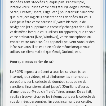
données sont stockées quelque part. Par exemple,
lorsque vous utilisez votre navigateur (Google Chrome,
Safari, Firefox, Opera, Edge, etc.) pour aller sur n'importe
quel site, ces logiciels collectent des données sur vous.
Cela peut être votre adresse IP, votre historique de
navigation (et supprimer le cache n'y changera rien). Il en
va de même lorsque vous utilisez un appareils, que ce soit
votre ordinateur (Mac, Windows), votre smartphone ou
encore votre tablette. Ces appareils peuvent stocker des
infos sur vous. Il en est bien sûr de même lorsque vous
utilisez un client mail tel que Gmail, Outlook, etc...
Pourquoi nous parler de ca?
Le RGPD impose à présent à tous les services (sites
internet, jeux videos, etc.) d'informer les internautes
européens sur la collecte de données sous peine de
sanctions financières allant jusqu’à 20 millions d’euros
d’amendes ou 4% du chiffre d’affaires annuel. De ce fait,
veuillez trouver ci-après les informations sur la collecte de
vos données personnlles. En vous inscrivant sur ce site,