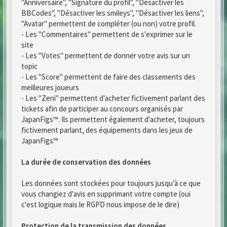
"Anniversaire", "Signature du profil", "Désactiver les
BBCodes", "Désactiver les smileys", "Désactiver les liens",
"Avatar" permettent de compléter (ou non) votre profil.
- Les "Commentaires" permettent de s'exprimer sur le
site
- Les "Votes" permettent de donner votre avis sur un
topic
- Les "Score" permettent de faire des classements des
meilleures joueurs
- Les "Zeni" permettent d'acheter fictivement parlant des
tickets afin de participer au concours organisés par
JapanFigs™. Ils permettent également d'acheter, toujours
fictivement parlant, des équipements dans les jeux de
JapanFigs™
La durée de conservation des données
Les données sont stockées pour toujours jusqu’à ce que
vous changiez d'avis en supprimant votre compte (oui
c'est logique mais le RGPD nous impose de le dire)
Protection de la transmission des données