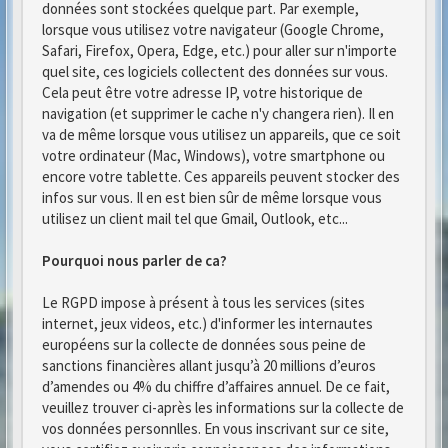
données sont stockées quelque part. Par exemple,
lorsque vous utilisez votre navigateur (Google Chrome,
Safari, Firefox, Opera, Edge, etc.) pour aller sur n'importe
quel site, ces logiciels collectent des données sur vous.
Cela peut être votre adresse IP, votre historique de
navigation (et supprimer le cache n'y changera rien). Il en
va de même lorsque vous utilisez un appareils, que ce soit
votre ordinateur (Mac, Windows), votre smartphone ou
encore votre tablette. Ces appareils peuvent stocker des
infos sur vous. Il en est bien sûr de même lorsque vous
utilisez un client mail tel que Gmail, Outlook, etc...
Pourquoi nous parler de ca?
Le RGPD impose à présent à tous les services (sites
internet, jeux videos, etc.) d'informer les internautes
européens sur la collecte de données sous peine de
sanctions financières allant jusqu’à 20 millions d’euros
d’amendes ou 4% du chiffre d’affaires annuel. De ce fait,
veuillez trouver ci-après les informations sur la collecte de
vos données personnlles. En vous inscrivant sur ce site,