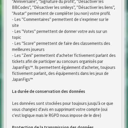
"Anniversaire", "Signature du profil", "Désactiver les
BBCodes", "Désactiver les smileys", "Désactiver les liens",
"Avatar" permettent de compléter (ou non) votre profil.
- Les "Commentaires" permettent de s'exprimer sur le
site
- Les "Votes" permettent de donner votre avis sur un
topic
- Les "Score" permettent de faire des classements des
meilleures joueurs
- Les "Zeni" permettent d'acheter fictivement parlant des
tickets afin de participer au concours organisés par
JapanFigs™. Ils permettent également d'acheter, toujours
fictivement parlant, des équipements dans les jeux de
JapanFigs™
La durée de conservation des données
Les données sont stockées pour toujours jusqu’à ce que
vous changiez d'avis en supprimant votre compte (oui
c'est logique mais le RGPD nous impose de le dire)
Protection de la transmission des données