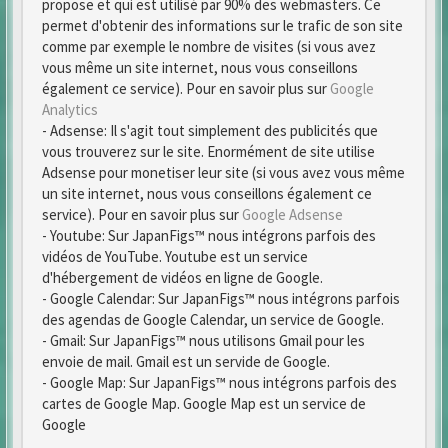
propose et qui est utilisé par 90% des webmasters. Ce
permet d'obtenir des informations sur le trafic de son site
comme par exemple le nombre de visites (si vous avez
vous même un site internet, nous vous conseillons
également ce service). Pour en savoir plus sur
Google
Analytics
- Adsense: Il s'agit tout simplement des publicités que
vous trouverez sur le site. Enormément de site utilise
Adsense pour monetiser leur site (si vous avez vous même
un site internet, nous vous conseillons également ce
service). Pour en savoir plus sur
Google Adsense
- Youtube: Sur JapanFigs™ nous intégrons parfois des
vidéos de YouTube. Youtube est un service
d'hébergement de vidéos en ligne de Google.
- Google Calendar: Sur JapanFigs™ nous intégrons parfois
des agendas de Google Calendar, un service de Google.
- Gmail: Sur JapanFigs™ nous utilisons Gmail pour les
envoie de mail. Gmail est un servide de Google.
- Google Map: Sur JapanFigs™ nous intégrons parfois des
cartes de Google Map. Google Map est un service de
Google