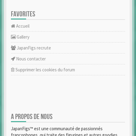
FAVORITES
Accueil
Gallery
JapanFigs recrute
Nous contacter
Supprimer les cookies du forum
A PROPOS DE NOUS
JapanFigs™ est une communauté de passionnés
francophones, qui traite des figurines et autres goodies