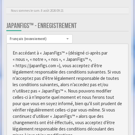
Nous sommes le sam. 8 août 2026 09:21
JAPANFIGS™ - ENREGISTREMENT
Langue :
Français (vouvoiement)
En accédant à « JapanFigs™ » (désigné ci-après par
« nous », « notre », « nos », « JapanFigs™ »,
« https://japanfigs.com »), vous acceptez d’être
légalement responsable des conditions suivantes. Si vous
n’acceptez pas d’être légalement responsable de toutes
les conditions suivantes, alors n’accedez pas et/ou
n’utilisez pas « JapanFigs™ ». Nous pouvons modifier
celles-ci à n’importe quel moment et nous ferons tout
pour que vous en soyez informé, bien qu’il soit prudent de
vérifier régulièrement celles-ci par vous-même. Si vous
continuez d’utiliser « JapanFigs™ » alors que des
changements ont été éffectués, vous acceptez d’être
légalement responsable des conditions découlant des