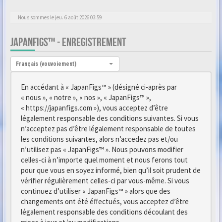
Nous sommes le jeu. 6 août 2026 03:59
JAPANFIGS™ - ENREGISTREMENT
Langue :
Français (vouvoiement)
En accédant à « JapanFigs™ » (désigné ci-après par
« nous », « notre », « nos », « JapanFigs™ »,
« https://japanfigs.com »), vous acceptez d’être
légalement responsable des conditions suivantes. Si vous
n’acceptez pas d’être légalement responsable de toutes
les conditions suivantes, alors n’accedez pas et/ou
n’utilisez pas « JapanFigs™ ». Nous pouvons modifier
celles-ci à n’importe quel moment et nous ferons tout
pour que vous en soyez informé, bien qu’il soit prudent de
vérifier régulièrement celles-ci par vous-même. Si vous
continuez d’utiliser « JapanFigs™ » alors que des
changements ont été éffectués, vous acceptez d’être
légalement responsable des conditions découlant des