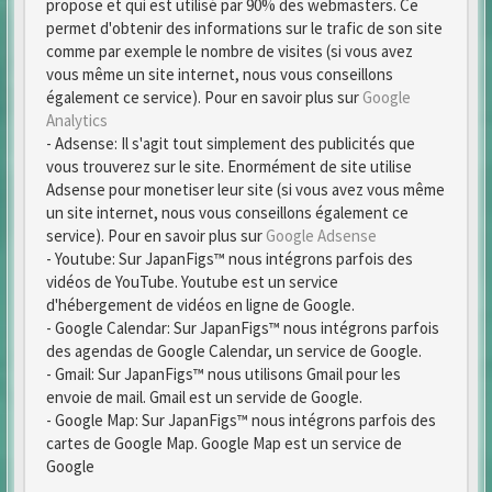
propose et qui est utilisé par 90% des webmasters. Ce
permet d'obtenir des informations sur le trafic de son site
comme par exemple le nombre de visites (si vous avez
vous même un site internet, nous vous conseillons
également ce service). Pour en savoir plus sur
Google
Analytics
- Adsense: Il s'agit tout simplement des publicités que
vous trouverez sur le site. Enormément de site utilise
Adsense pour monetiser leur site (si vous avez vous même
un site internet, nous vous conseillons également ce
service). Pour en savoir plus sur
Google Adsense
- Youtube: Sur JapanFigs™ nous intégrons parfois des
vidéos de YouTube. Youtube est un service
d'hébergement de vidéos en ligne de Google.
- Google Calendar: Sur JapanFigs™ nous intégrons parfois
des agendas de Google Calendar, un service de Google.
- Gmail: Sur JapanFigs™ nous utilisons Gmail pour les
envoie de mail. Gmail est un servide de Google.
- Google Map: Sur JapanFigs™ nous intégrons parfois des
cartes de Google Map. Google Map est un service de
Google