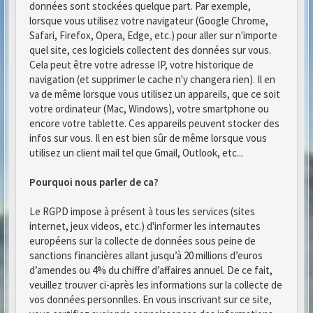
données sont stockées quelque part. Par exemple,
lorsque vous utilisez votre navigateur (Google Chrome,
Safari, Firefox, Opera, Edge, etc.) pour aller sur n'importe
quel site, ces logiciels collectent des données sur vous.
Cela peut être votre adresse IP, votre historique de
navigation (et supprimer le cache n'y changera rien). Il en
va de même lorsque vous utilisez un appareils, que ce soit
votre ordinateur (Mac, Windows), votre smartphone ou
encore votre tablette. Ces appareils peuvent stocker des
infos sur vous. Il en est bien sûr de même lorsque vous
utilisez un client mail tel que Gmail, Outlook, etc...
Pourquoi nous parler de ca?
Le RGPD impose à présent à tous les services (sites
internet, jeux videos, etc.) d'informer les internautes
européens sur la collecte de données sous peine de
sanctions financières allant jusqu’à 20 millions d’euros
d’amendes ou 4% du chiffre d’affaires annuel. De ce fait,
veuillez trouver ci-après les informations sur la collecte de
vos données personnlles. En vous inscrivant sur ce site,