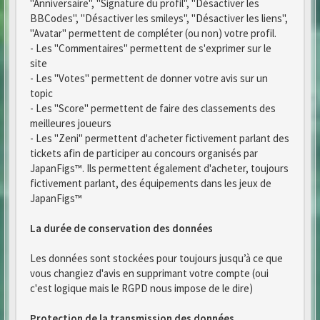
"Anniversaire", "Signature du profil", "Désactiver les
BBCodes", "Désactiver les smileys", "Désactiver les liens",
"Avatar" permettent de compléter (ou non) votre profil.
- Les "Commentaires" permettent de s'exprimer sur le
site
- Les "Votes" permettent de donner votre avis sur un
topic
- Les "Score" permettent de faire des classements des
meilleures joueurs
- Les "Zeni" permettent d'acheter fictivement parlant des
tickets afin de participer au concours organisés par
JapanFigs™. Ils permettent également d'acheter, toujours
fictivement parlant, des équipements dans les jeux de
JapanFigs™
La durée de conservation des données
Les données sont stockées pour toujours jusqu’à ce que
vous changiez d'avis en supprimant votre compte (oui
c'est logique mais le RGPD nous impose de le dire)
Protection de la transmission des données