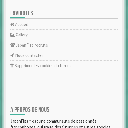
FAVORITES
Accueil
Gallery
JapanFigs recrute
Nous contacter
Supprimer les cookies du forum
A PROPOS DE NOUS
JapanFigs™ est une communauté de passionnés
francophones, qui traite des figurines et autres goodies