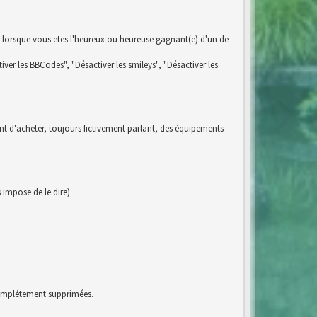
 lorsque vous etes l'heureux ou heureuse gagnant(e) d'un de
iver les BBCodes", "Désactiver les smileys", "Désactiver les
ent d'acheter, toujours fictivement parlant, des équipements
impose de le dire)
 complétement supprimées.