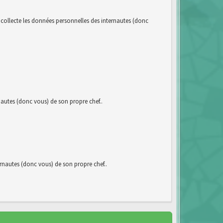
llecte les données personnelles des internautes (donc
utes (donc vous) de son propre chef..
autes (donc vous) de son propre chef..