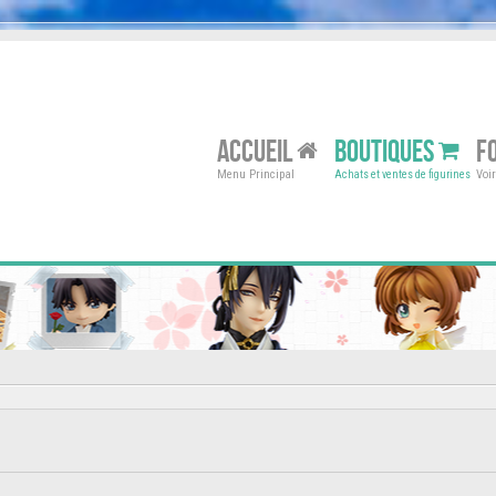
ACCUEIL
BOUTIQUES
F
Menu Principal
Voi
Achats et ventes de figurines