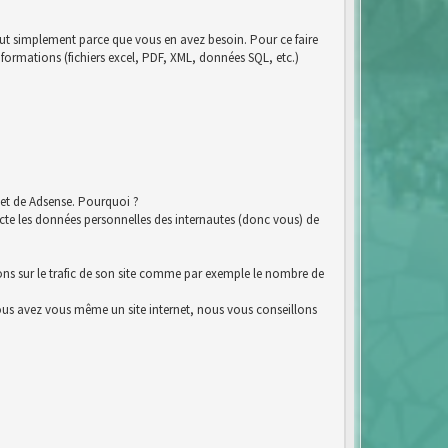
tout simplement parce que vous en avez besoin. Pour ce faire
nformations (fichiers excel, PDF, XML, données SQL, etc.)
et de Adsense. Pourquoi ?
e les données personnelles des internautes (donc vous) de
ions sur le trafic de son site comme par exemple le nombre de
i vous avez vous même un site internet, nous vous conseillons