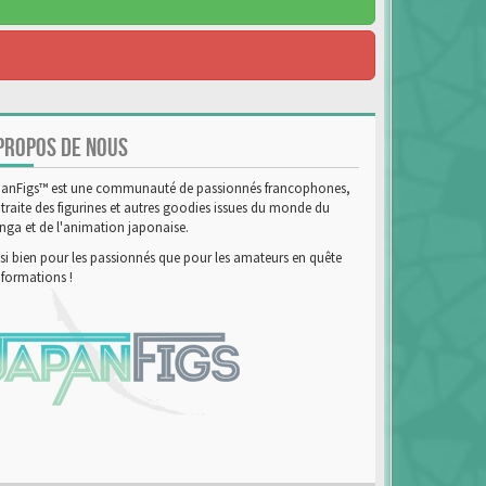
PROPOS DE NOUS
anFigs™ est une communauté de passionnés francophones,
 traite des figurines et autres goodies issues du monde du
ga et de l'animation japonaise.
si bien pour les passionnés que pour les amateurs en quête
nformations !