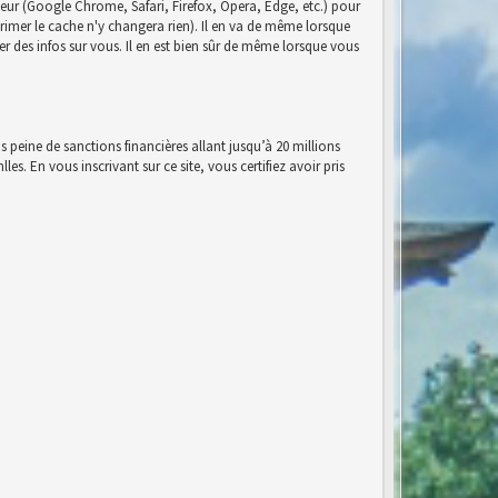
eur (Google Chrome, Safari, Firefox, Opera, Edge, etc.) pour
pprimer le cache n'y changera rien). Il en va de même lorsque
r des infos sur vous. Il en est bien sûr de même lorsque vous
s peine de sanctions financières allant jusqu’à 20 millions
es. En vous inscrivant sur ce site, vous certifiez avoir pris