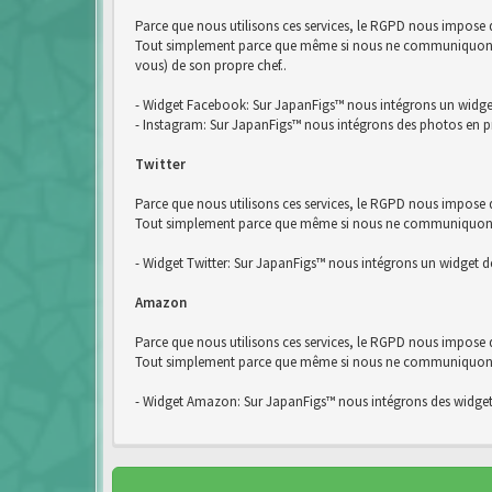
Parce que nous utilisons ces services, le RGPD nous impose
Tout simplement parce que même si nous ne communiquons pa
vous) de son propre chef..
- Widget Facebook: Sur JapanFigs™ nous intégrons un widg
- Instagram: Sur JapanFigs™ nous intégrons des photos en p
Twitter
Parce que nous utilisons ces services, le RGPD nous impose d
Tout simplement parce que même si nous ne communiquons pas
- Widget Twitter: Sur JapanFigs™ nous intégrons un widget de
Amazon
Parce que nous utilisons ces services, le RGPD nous impose
Tout simplement parce que même si nous ne communiquons pa
- Widget Amazon: Sur JapanFigs™ nous intégrons des widge