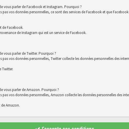
 de vous parler de Facebook et Instagram. Pourquoi ?
s vos données personnelles, ce sont des services de Facebook et que Facebook co
et de Facebook.
rovenance de Instagram qui est un service de Facebook.
e vous parler de Twitter. Pourquoi ?
 vos données personnelles, Twitter collecte les données personnelles des interna
 Twitter.
 de vous parler de Amazon. Pourquoi ?
s vos données personnelles, Amazon collecte les données personnelles des intern
t de Amazon.
J’accepte ces conditions