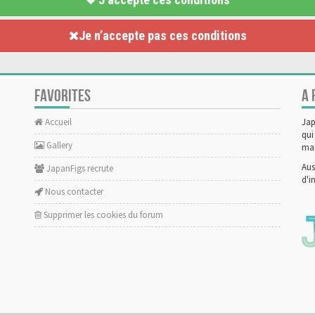
Je n’accepte pas ces conditions
FAVORITES
A 
Accueil
Jap
qui
Gallery
man
Aus
JapanFigs recrute
d'i
Nous contacter
Supprimer les cookies du forum