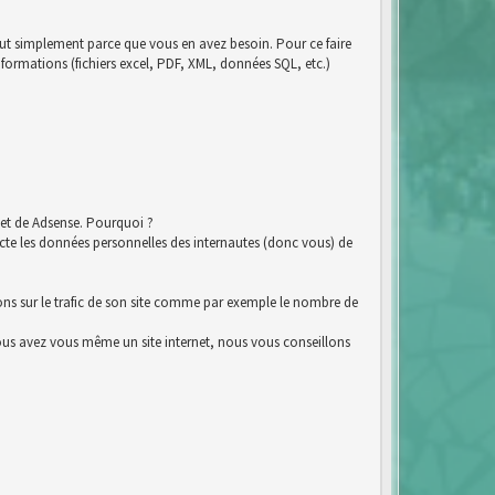
tout simplement parce que vous en avez besoin. Pour ce faire
nformations (fichiers excel, PDF, XML, données SQL, etc.)
et de Adsense. Pourquoi ?
e les données personnelles des internautes (donc vous) de
ions sur le trafic de son site comme par exemple le nombre de
i vous avez vous même un site internet, nous vous conseillons