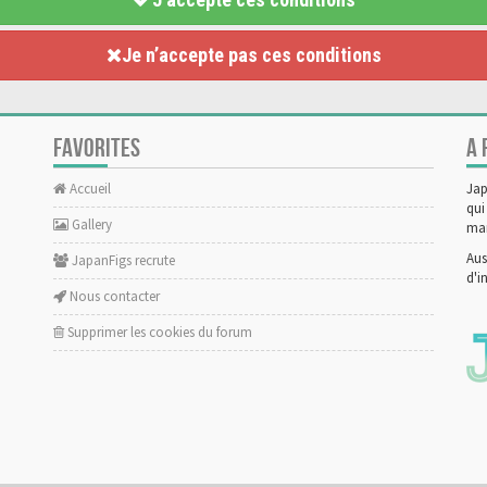
Je n’accepte pas ces conditions
FAVORITES
A 
Accueil
Jap
qui
Gallery
man
Aus
JapanFigs recrute
d'i
Nous contacter
Supprimer les cookies du forum