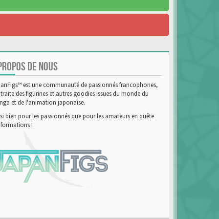
PROPOS DE NOUS
anFigs™ est une communauté de passionnés francophones,
 traite des figurines et autres goodies issues du monde du
ga et de l'animation japonaise.
si bien pour les passionnés que pour les amateurs en quête
nformations !