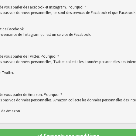
 de vous parler de Facebook et Instagram. Pourquoi ?
s vos données personnelles, ce sont des services de Facebook et que Facebook co
et de Facebook.
rovenance de Instagram qui est un service de Facebook.
e vous parler de Twitter. Pourquoi ?
 vos données personnelles, Twitter collecte les données personnelles des interna
 Twitter.
 de vous parler de Amazon. Pourquoi ?
s vos données personnelles, Amazon collecte les données personnelles des intern
t de Amazon.
J’accepte ces conditions