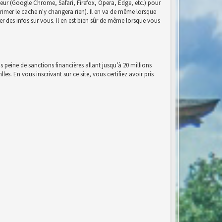
eur (Google Chrome, Safari, Firefox, Opera, Edge, etc.) pour
pprimer le cache n'y changera rien). Il en va de même lorsque
r des infos sur vous. Il en est bien sûr de même lorsque vous
s peine de sanctions financières allant jusqu’à 20 millions
es. En vous inscrivant sur ce site, vous certifiez avoir pris