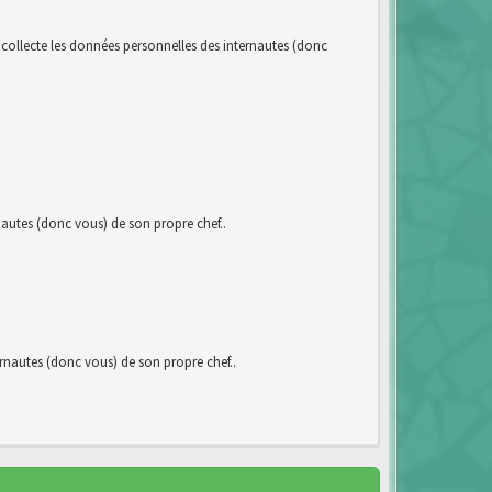
llecte les données personnelles des internautes (donc
utes (donc vous) de son propre chef..
autes (donc vous) de son propre chef..