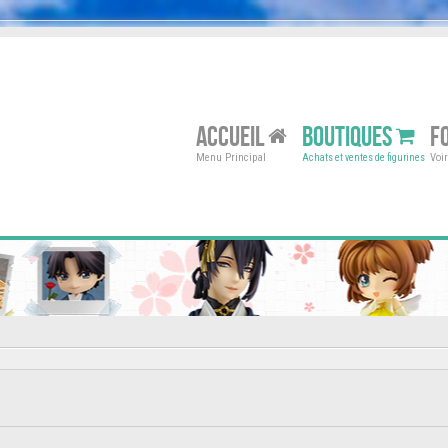
ACCUEIL
BOUTIQUES
F
Menu Principal
Voi
Achats et ventes de figurines