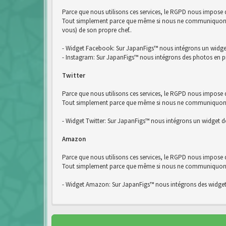
Parce que nous utilisons ces services, le RGPD nous impose
Tout simplement parce que même si nous ne communiquons pa
vous) de son propre chef..
- Widget Facebook: Sur JapanFigs™ nous intégrons un widg
- Instagram: Sur JapanFigs™ nous intégrons des photos en p
Twitter
Parce que nous utilisons ces services, le RGPD nous impose d
Tout simplement parce que même si nous ne communiquons pas
- Widget Twitter: Sur JapanFigs™ nous intégrons un widget de
Amazon
Parce que nous utilisons ces services, le RGPD nous impose
Tout simplement parce que même si nous ne communiquons pa
- Widget Amazon: Sur JapanFigs™ nous intégrons des widge