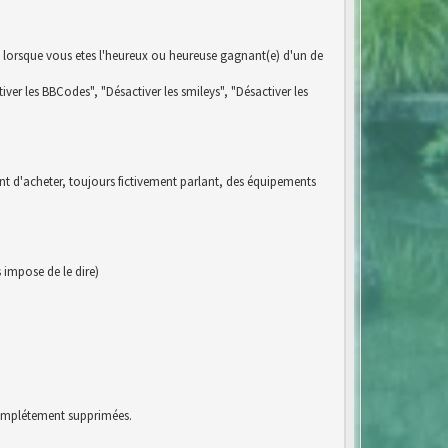
 lorsque vous etes l'heureux ou heureuse gagnant(e) d'un de
iver les BBCodes", "Désactiver les smileys", "Désactiver les
ent d'acheter, toujours fictivement parlant, des équipements
impose de le dire)
 complétement supprimées.