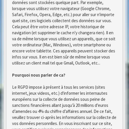
données sont stockées quelque part. Par exemple,
lorsque vous utilisez votre navigateur (Google Chrome,
Safari, Firefox, Opera, Edge, etc.) pour aller sur n'importe
quel site, ces logiciels collectent des données sur vous.
Cela peut être votre adresse IP, votre historique de
navigation (et supprimer le cache n'y changera rien). Il en
va de même lorsque vous utilisez un appareils, que ce soit
votre ordinateur (Mac, Windows), votre smartphone ou
encore votre tablette. Ces appareils peuvent stocker des
infos sur vous. Il en est bien sûr de même lorsque vous
utilisez un client mail tel que Gmail, Outlook, etc...
Pourquoi nous parler de ca?
Le RGPD impose à présent à tous les services (sites
internet, jeux videos, etc.) d'informer les internautes
européens sur la collecte de données sous peine de
sanctions financières allant jusqu’à 20 millions d’euros
d’amendes ou 4% du chiffre d’affaires annuel. De ce fait,
veuillez trouver ci-après les informations sur la collecte de
vos données personnlles. En vous inscrivant sur ce site,