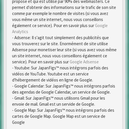
propose et qui est utilisé par 90% des webmasters. Ce
permet d'obtenir des informations sur le trafic de son site
comme par exemple le nombre de visites (si vous avez
vous même un site internet, nous vous conseillons
également ce service). Pour en savoir plus sur
Google
Analytics
- Adsense: Il s'agit tout simplement des publicités que
vous trouverez sur le site. Enormément de site utilise
Adsense pour monetiser leur site (si vous avez vous même
un site internet, nous vous conseillons également ce
service). Pour en savoir plus sur
Google Adsense
- Youtube: Sur JapanFigs™ nous intégrons parfois des
vidéos de YouTube. Youtube est un service
d'hébergement de vidéos en ligne de Google.
- Google Calendar: Sur JapanFigs™ nous intégrons parfois
des agendas de Google Calendar, un service de Google.
- Gmail: Sur JapanFigs™ nous utilisons Gmail pour les
envoie de mail. Gmail est un servide de Google.
- Google Map: Sur JapanFigs™ nous intégrons parfois des
cartes de Google Map. Google Map est un service de
Google