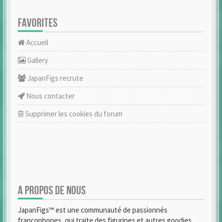
FAVORITES
Accueil
Gallery
JapanFigs recrute
Nous contacter
Supprimer les cookies du forum
A PROPOS DE NOUS
JapanFigs™ est une communauté de passionnés
francophones, qui traite des figurines et autres goodies