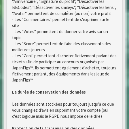
"Anniversaire", "Signature du profil", "Désactiver les
BBCodes", "Désactiver les smileys", "Désactiver les liens",
"Avatar" permettent de compléter (ou non) votre profil.
- Les "Commentaires" permettent de s'exprimer sur le
site
- Les "Votes" permettent de donner votre avis sur un
topic
- Les "Score" permettent de faire des classements des
meilleures joueurs
- Les "Zeni" permettent d'acheter fictivement parlant des
tickets afin de participer au concours organisés par
JapanFigs™. Ils permettent également d'acheter, toujours
fictivement parlant, des équipements dans les jeux de
JapanFigs™
La durée de conservation des données
Les données sont stockées pour toujours jusqu’à ce que
vous changiez d'avis en supprimant votre compte (oui
c'est logique mais le RGPD nous impose de le dire)
Protection de la transmission des données