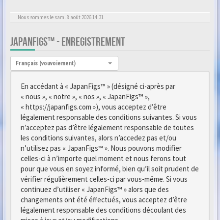
Nous sommes le sam. 8 août 2026 14:31
JAPANFIGS™ - ENREGISTREMENT
Langue :
Français (vouvoiement)
En accédant à « JapanFigs™ » (désigné ci-après par
« nous », « notre », « nos », « JapanFigs™ »,
« https://japanfigs.com »), vous acceptez d’être
légalement responsable des conditions suivantes. Si vous
n’acceptez pas d’être légalement responsable de toutes
les conditions suivantes, alors n’accedez pas et/ou
n’utilisez pas « JapanFigs™ ». Nous pouvons modifier
celles-ci à n’importe quel moment et nous ferons tout
pour que vous en soyez informé, bien qu’il soit prudent de
vérifier régulièrement celles-ci par vous-même. Si vous
continuez d’utiliser « JapanFigs™ » alors que des
changements ont été éffectués, vous acceptez d’être
légalement responsable des conditions découlant des