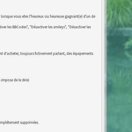
 lorsque vous etes l'heureux ou heureuse gagnant(e) d'un de
iver les BBCodes", "Désactiver les smileys", "Désactiver les
ent d'acheter, toujours fictivement parlant, des équipements
impose de le dire)
 complétement supprimées.