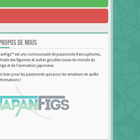
PROPOS DE NOUS
anFigs™ est une communauté de passionnés francophones,
 traite des figurines et autres goodies issues du monde du
ga et de l'animation japonaise.
si bien pour les passionnés que pour les amateurs en quête
nformations !