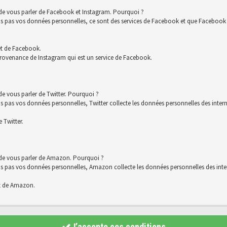
 de vous parler de Facebook et Instagram. Pourquoi ?
s vos données personnelles, ce sont des services de Facebook et que Facebook co
et de Facebook.
rovenance de Instagram qui est un service de Facebook.
e vous parler de Twitter. Pourquoi ?
 vos données personnelles, Twitter collecte les données personnelles des interna
 Twitter.
 de vous parler de Amazon. Pourquoi ?
s vos données personnelles, Amazon collecte les données personnelles des intern
t de Amazon.
J’accepte ces conditions