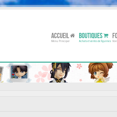
ACCUEIL
BOUTIQUES
F
Menu Principal
Voi
Achats et ventes de figurines