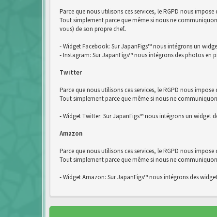
Parce que nous utilisons ces services, le RGPD nous impose
Tout simplement parce que même si nous ne communiquons pa
vous) de son propre chef..
- Widget Facebook: Sur JapanFigs™ nous intégrons un widg
- Instagram: Sur JapanFigs™ nous intégrons des photos en p
Twitter
Parce que nous utilisons ces services, le RGPD nous impose d
Tout simplement parce que même si nous ne communiquons pas
- Widget Twitter: Sur JapanFigs™ nous intégrons un widget de
Amazon
Parce que nous utilisons ces services, le RGPD nous impose
Tout simplement parce que même si nous ne communiquons pa
- Widget Amazon: Sur JapanFigs™ nous intégrons des widge