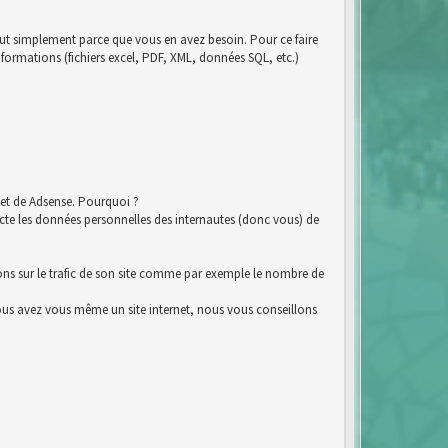
tout simplement parce que vous en avez besoin. Pour ce faire
nformations (fichiers excel, PDF, XML, données SQL, etc.)
et de Adsense. Pourquoi ?
e les données personnelles des internautes (donc vous) de
ions sur le trafic de son site comme par exemple le nombre de
i vous avez vous même un site internet, nous vous conseillons