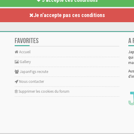
Je n’accepte pas ces conditions
FAVORITES
A 
Accueil
Jap
qui
Gallery
man
Aus
JapanFigs recrute
d'i
Nous contacter
Supprimer les cookies du forum