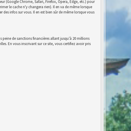
eur (Google Chrome, Safari, Firefox, Opera, Edge, etc.) pour
pprimer le cache n'y changera rien). Il en va de même lorsque
r des infos sur vous. Il en est bien sûr de même lorsque vous
s peine de sanctions financières allant jusqu’à 20 millions
es. En vous inscrivant sur ce site, vous certifiez avoir pris