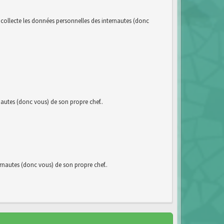
llecte les données personnelles des internautes (donc
utes (donc vous) de son propre chef..
autes (donc vous) de son propre chef..