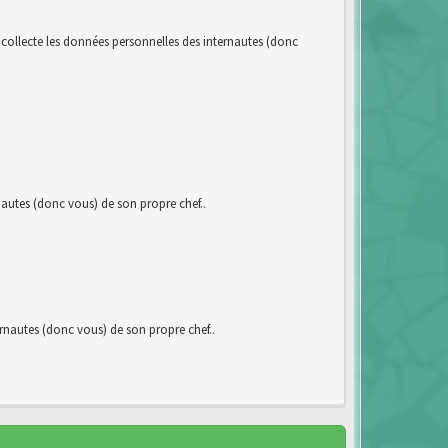
llecte les données personnelles des internautes (donc
utes (donc vous) de son propre chef..
autes (donc vous) de son propre chef..