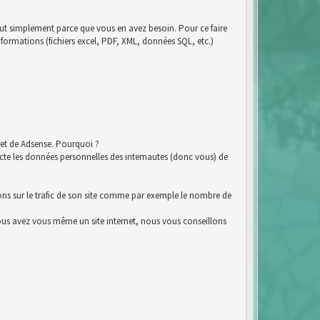
tout simplement parce que vous en avez besoin. Pour ce faire
nformations (fichiers excel, PDF, XML, données SQL, etc.)
et de Adsense. Pourquoi ?
e les données personnelles des internautes (donc vous) de
ions sur le trafic de son site comme par exemple le nombre de
i vous avez vous même un site internet, nous vous conseillons