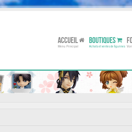
ACCUEIL
BOUTIQUES
F
Menu Principal
Voi
Achats et ventes de figurines