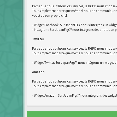
Parce que nous utilisons ces services, le RGPD nous impose
Tout simplement parce que même si nous ne communiquons pa
vous) de son propre chef..
- Widget Facebook: Sur JapanFigs™ nous intégrons un widg
- Instagram: Sur JapanFigs™ nous intégrons des photos en p
Twitter
Parce que nous utilisons ces services, le RGPD nous impose d
Tout simplement parce que même si nous ne communiquons pas
- Widget Twitter: Sur JapanFigs™ nous intégrons un widget de
Amazon
Parce que nous utilisons ces services, le RGPD nous impose
Tout simplement parce que même si nous ne communiquons pa
- Widget Amazon: Sur JapanFigs™ nous intégrons des widge