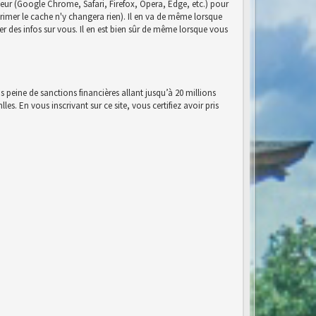
eur (Google Chrome, Safari, Firefox, Opera, Edge, etc.) pour
pprimer le cache n'y changera rien). Il en va de même lorsque
r des infos sur vous. Il en est bien sûr de même lorsque vous
s peine de sanctions financières allant jusqu’à 20 millions
es. En vous inscrivant sur ce site, vous certifiez avoir pris