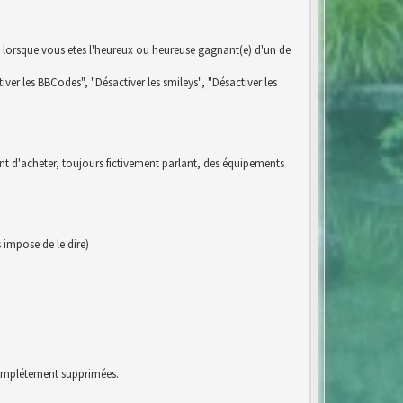
 lorsque vous etes l'heureux ou heureuse gagnant(e) d'un de
iver les BBCodes", "Désactiver les smileys", "Désactiver les
ent d'acheter, toujours fictivement parlant, des équipements
impose de le dire)
 complétement supprimées.