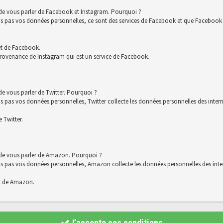
 de vous parler de Facebook et Instagram. Pourquoi ?
s vos données personnelles, ce sont des services de Facebook et que Facebook co
et de Facebook.
rovenance de Instagram qui est un service de Facebook.
e vous parler de Twitter. Pourquoi ?
 vos données personnelles, Twitter collecte les données personnelles des interna
 Twitter.
 de vous parler de Amazon. Pourquoi ?
s vos données personnelles, Amazon collecte les données personnelles des intern
t de Amazon.
J’accepte ces conditions