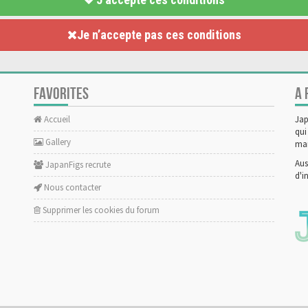
Je n’accepte pas ces conditions
FAVORITES
A 
Accueil
Jap
qui
Gallery
man
Aus
JapanFigs recrute
d'i
Nous contacter
Supprimer les cookies du forum