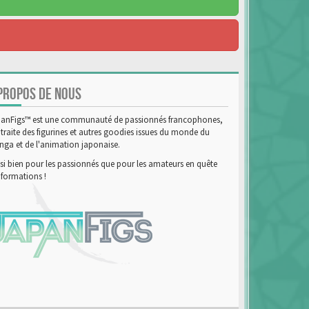
PROPOS DE NOUS
anFigs™ est une communauté de passionnés francophones,
 traite des figurines et autres goodies issues du monde du
ga et de l'animation japonaise.
si bien pour les passionnés que pour les amateurs en quête
nformations !