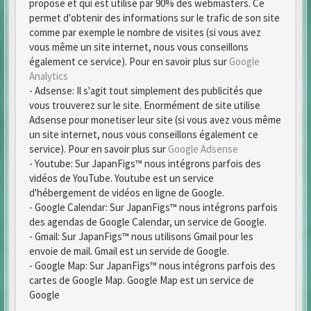
propose et qui est utilisé par 90% des webmasters. Ce
permet d'obtenir des informations sur le trafic de son site
comme par exemple le nombre de visites (si vous avez
vous même un site internet, nous vous conseillons
également ce service). Pour en savoir plus sur
Google
Analytics
- Adsense: Il s'agit tout simplement des publicités que
vous trouverez sur le site. Enormément de site utilise
Adsense pour monetiser leur site (si vous avez vous même
un site internet, nous vous conseillons également ce
service). Pour en savoir plus sur
Google Adsense
- Youtube: Sur JapanFigs™ nous intégrons parfois des
vidéos de YouTube. Youtube est un service
d'hébergement de vidéos en ligne de Google.
- Google Calendar: Sur JapanFigs™ nous intégrons parfois
des agendas de Google Calendar, un service de Google.
- Gmail: Sur JapanFigs™ nous utilisons Gmail pour les
envoie de mail. Gmail est un servide de Google.
- Google Map: Sur JapanFigs™ nous intégrons parfois des
cartes de Google Map. Google Map est un service de
Google