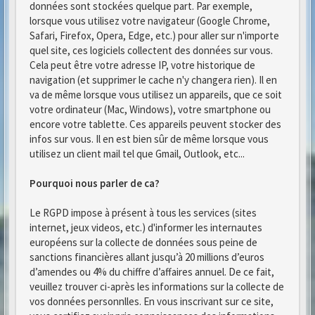
données sont stockées quelque part. Par exemple,
lorsque vous utilisez votre navigateur (Google Chrome,
Safari, Firefox, Opera, Edge, etc.) pour aller sur n'importe
quel site, ces logiciels collectent des données sur vous.
Cela peut être votre adresse IP, votre historique de
navigation (et supprimer le cache n'y changera rien). Il en
va de même lorsque vous utilisez un appareils, que ce soit
votre ordinateur (Mac, Windows), votre smartphone ou
encore votre tablette. Ces appareils peuvent stocker des
infos sur vous. Il en est bien sûr de même lorsque vous
utilisez un client mail tel que Gmail, Outlook, etc...
Pourquoi nous parler de ca?
Le RGPD impose à présent à tous les services (sites
internet, jeux videos, etc.) d'informer les internautes
européens sur la collecte de données sous peine de
sanctions financières allant jusqu’à 20 millions d’euros
d’amendes ou 4% du chiffre d’affaires annuel. De ce fait,
veuillez trouver ci-après les informations sur la collecte de
vos données personnlles. En vous inscrivant sur ce site,