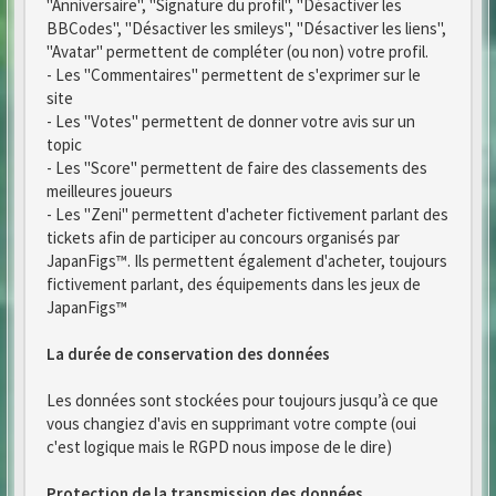
"Anniversaire", "Signature du profil", "Désactiver les
BBCodes", "Désactiver les smileys", "Désactiver les liens",
"Avatar" permettent de compléter (ou non) votre profil.
- Les "Commentaires" permettent de s'exprimer sur le
site
- Les "Votes" permettent de donner votre avis sur un
topic
- Les "Score" permettent de faire des classements des
meilleures joueurs
- Les "Zeni" permettent d'acheter fictivement parlant des
tickets afin de participer au concours organisés par
JapanFigs™. Ils permettent également d'acheter, toujours
fictivement parlant, des équipements dans les jeux de
JapanFigs™
La durée de conservation des données
Les données sont stockées pour toujours jusqu’à ce que
vous changiez d'avis en supprimant votre compte (oui
c'est logique mais le RGPD nous impose de le dire)
Protection de la transmission des données