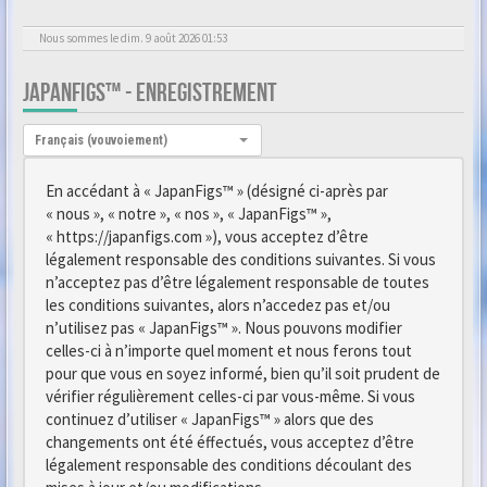
Nous sommes le dim. 9 août 2026 01:53
JAPANFIGS™ - ENREGISTREMENT
Langue :
Français (vouvoiement)
En accédant à « JapanFigs™ » (désigné ci-après par
« nous », « notre », « nos », « JapanFigs™ »,
« https://japanfigs.com »), vous acceptez d’être
légalement responsable des conditions suivantes. Si vous
n’acceptez pas d’être légalement responsable de toutes
les conditions suivantes, alors n’accedez pas et/ou
n’utilisez pas « JapanFigs™ ». Nous pouvons modifier
celles-ci à n’importe quel moment et nous ferons tout
pour que vous en soyez informé, bien qu’il soit prudent de
vérifier régulièrement celles-ci par vous-même. Si vous
continuez d’utiliser « JapanFigs™ » alors que des
changements ont été éffectués, vous acceptez d’être
légalement responsable des conditions découlant des