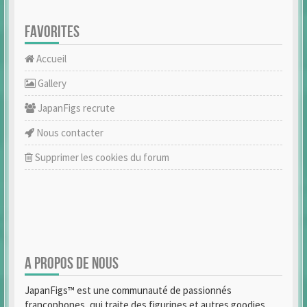
FAVORITES
Accueil
Gallery
JapanFigs recrute
Nous contacter
Supprimer les cookies du forum
A PROPOS DE NOUS
JapanFigs™ est une communauté de passionnés
francophones, qui traite des figurines et autres goodies