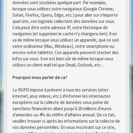
données sont stockées quelque part. Par exemple,
lorsque vous utilisez votre navigateur (Google Chrome,
Safari, Firefox, Opera, Edge, etc.) pour aller sur n'importe
quel site, ces logiciels collectent des données sur vous.
Cela peut être votre adresse IP, votre historique de
navigation (et supprimer le cache n'y changera rien). Il en
va de même lorsque vous utilisez un appareils, que ce soit
votre ordinateur (Mac, Windows), votre smartphone ou
encore votre tablette. Ces appareils peuvent stocker des
infos sur vous. Il en est bien sûr de même lorsque vous
utilisez un client mail tel que Gmail, Outlook, etc...
Pourquoi nous parler de ca?
Le RGPD impose à présent à tous les services (sites
internet, jeux videos, etc.) d'informer les internautes
européens sur la collecte de données sous peine de
sanctions financières allant jusqu’à 20 millions d’euros
d’amendes ou 4% du chiffre d’affaires annuel. De ce fait,
veuillez trouver ci-après les informations sur la collecte de
vos données personnlles. En vous inscrivant sur ce site,