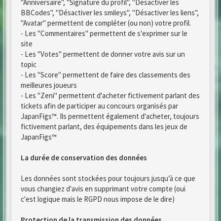
"Anniversaire", "Signature du profil", "Désactiver les
BBCodes", "Désactiver les smileys", "Désactiver les liens",
"Avatar" permettent de compléter (ou non) votre profil.
- Les "Commentaires" permettent de s'exprimer sur le
site
- Les "Votes" permettent de donner votre avis sur un
topic
- Les "Score" permettent de faire des classements des
meilleures joueurs
- Les "Zeni" permettent d'acheter fictivement parlant des
tickets afin de participer au concours organisés par
JapanFigs™. Ils permettent également d'acheter, toujours
fictivement parlant, des équipements dans les jeux de
JapanFigs™
La durée de conservation des données
Les données sont stockées pour toujours jusqu’à ce que
vous changiez d'avis en supprimant votre compte (oui
c'est logique mais le RGPD nous impose de le dire)
Protection de la transmission des données