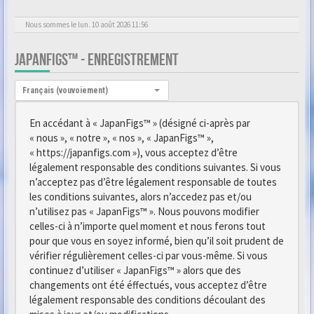
Nous sommes le lun. 10 août 2026 11:56
JAPANFIGS™ - ENREGISTREMENT
Langue :
Français (vouvoiement)
En accédant à « JapanFigs™ » (désigné ci-après par
« nous », « notre », « nos », « JapanFigs™ »,
« https://japanfigs.com »), vous acceptez d’être
légalement responsable des conditions suivantes. Si vous
n’acceptez pas d’être légalement responsable de toutes
les conditions suivantes, alors n’accedez pas et/ou
n’utilisez pas « JapanFigs™ ». Nous pouvons modifier
celles-ci à n’importe quel moment et nous ferons tout
pour que vous en soyez informé, bien qu’il soit prudent de
vérifier régulièrement celles-ci par vous-même. Si vous
continuez d’utiliser « JapanFigs™ » alors que des
changements ont été éffectués, vous acceptez d’être
légalement responsable des conditions découlant des