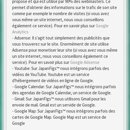
propose et qui est utilisé par 90% des webmasters. Ce
permet d'obtenir des informations sur le trafic de son site
comme par exemple le nombre de visites (si vous avez
vous même un site internet, nous vous conseillons
également ce service). Pour en savoir plus sur
Google
Analytics
- Adsense: Il s'agit tout simplement des publicités que
vous trouverez sur le site. Enormément de site utilise
Adsense pour monetiser leur site (si vous avez vous même
un site internet, nous vous conseillons également ce
service). Pour en savoir plus sur
Google Adsense
- Youtube: Sur JapanFigs™ nous intégrons parfois des
vidéos de YouTube. Youtube est un service
d'hébergement de vidéos en ligne de Google.
- Google Calendar: Sur JapanFigs™ nous intégrons parfois
des agendas de Google Calendar, un service de Google.
- Gmail: Sur JapanFigs™ nous utilisons Gmail pour les
envoie de mail. Gmail est un servide de Google.
- Google Map: Sur JapanFigs™ nous intégrons parfois des
cartes de Google Map. Google Map est un service de
Google