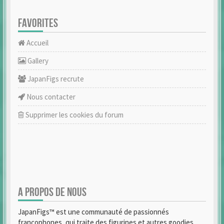
FAVORITES
Accueil
Gallery
JapanFigs recrute
Nous contacter
Supprimer les cookies du forum
A PROPOS DE NOUS
JapanFigs™ est une communauté de passionnés
francophones, qui traite des figurines et autres goodies