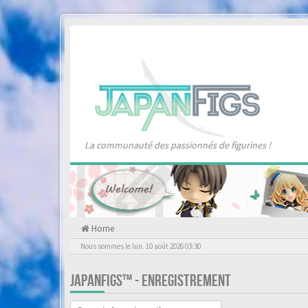
La communauté des passionnés de figurines !
Home
Nous sommes le lun. 10 août 2026 03:30
JAPANFIGS™ - ENREGISTREMENT
Langue :