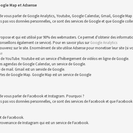
oogle Map et Adsense
 de vous parler de Google Analytics, Youtube, Google Calendar, Gmail, Google Map 
s vos données personnelles, ce sont des services de Google et que Google collect
 propose et qui est utilisé par 90% des webmasters. Ce permet d'obtenir des informat
conseillons également ce service). Pour en savoir plus sur
Google Analytics
trouverez sur le site. Enormément de site utilise Adsense pour monetiser leur site (s
se
 de YouTube. Youtube est un service d'hébergement de vidéos en ligne de Google.
es agendas de Google Calendar, un service de Google.
 de mail. Gmail est un servide de Google.
rtes de Google Map. Google Map est un service de Google
 de vous parler de Facebook et Instagram. Pourquoi ?
s vos données personnelles, ce sont des services de Facebook et que Facebook co
et de Facebook.
rovenance de Instagram qui est un service de Facebook.