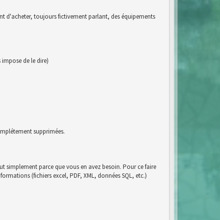
ent d'acheter, toujours fictivement parlant, des équipements
impose de le dire)
 complétement supprimées.
tout simplement parce que vous en avez besoin. Pour ce faire
nformations (fichiers excel, PDF, XML, données SQL, etc.)