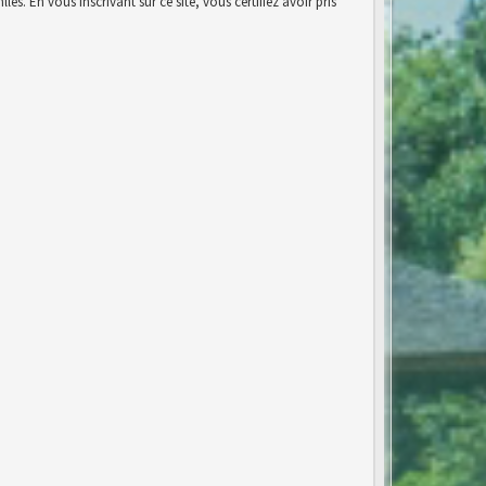
es. En vous inscrivant sur ce site, vous certifiez avoir pris