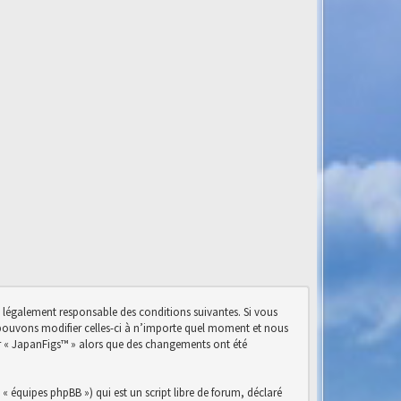
e légalement responsable des conditions suivantes. Si vous
s pouvons modifier celles-ci à n’importe quel moment et nous
ser « JapanFigs™ » alors que des changements ont été
« équipes phpBB ») qui est un script libre de forum, déclaré