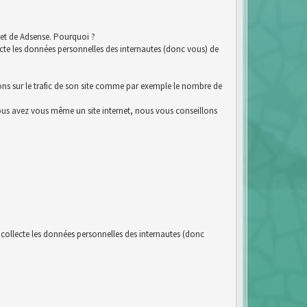
et de Adsense. Pourquoi ?
e les données personnelles des internautes (donc vous) de
ions sur le trafic de son site comme par exemple le nombre de
i vous avez vous même un site internet, nous vous conseillons
llecte les données personnelles des internautes (donc