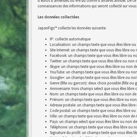
d’euros d’amendes ou 4% du chiffre d’affaires annuel. De ce fai
connaissances des informations qui seront collecté sur vous 
Les données collectées
JapanFigs™ collecte les données suivante:
IP: collecte automatique
Localisation: un champs texte que vous êtes libre ou
Site Internet: un champs texte que vous êtes libre ou
Facebook: un champs texte que vous êtes libre ou no
Twitter: un champs texte que vous êtes libre ou non 
Skype: un champs texte que vous êtes libre ou non de
YouTube: un champs texte que vous êtes libre ou non
Google+: un champs texte que vous êtes libre ou non
Genre (fille ou garcon): deux choix possible (fille ou 
Anniversaire: trois champs select que vous êtes libre
Nom: un champs texte que vous êtes libre ou non de 
Prénom: un champs texte que vous êtes libre ou non
Adresse postale: un champs texte que vous êtes libre
Code postal: un champs texte que vous êtes libre ou
Ville: un champs texte que vous êtes libre ou non de 
Pays: un champs select que vous êtes libre ou non de
Téléphone: un champs texte que vous êtes libre ou n
Signature du profil: un champs texte que vous êtes li