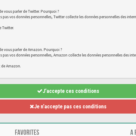
e vous parler de Twitter. Pourquoi ?
 vos données personnelles, Twitter collecte les données personnelles des interna
 Twitter.
 de vous parler de Amazon. Pourquoi ?
s vos données personnelles, Amazon collecte les données personnelles des intern
t de Amazon.
J’accepte ces conditions
Je n’accepte pas ces conditions
FAVORITES
A 