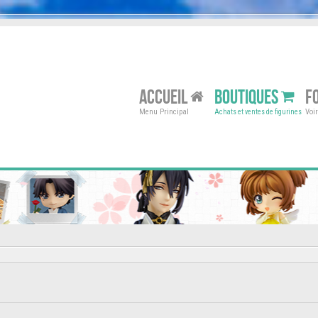
ACCUEIL
BOUTIQUES
F
Menu Principal
Voi
Achats et ventes de figurines