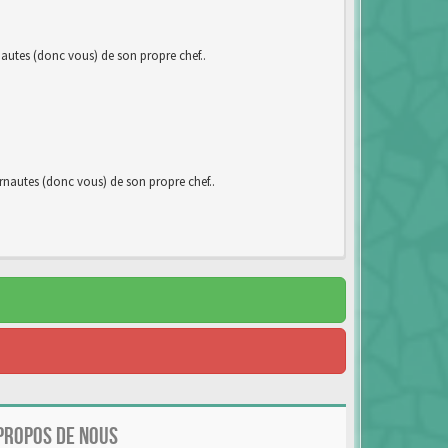
utes (donc vous) de son propre chef..
autes (donc vous) de son propre chef..
PROPOS DE NOUS