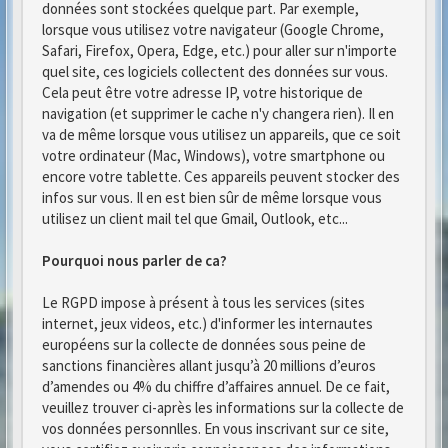
données sont stockées quelque part. Par exemple,
lorsque vous utilisez votre navigateur (Google Chrome,
Safari, Firefox, Opera, Edge, etc.) pour aller sur n'importe
quel site, ces logiciels collectent des données sur vous.
Cela peut être votre adresse IP, votre historique de
navigation (et supprimer le cache n'y changera rien). Il en
va de même lorsque vous utilisez un appareils, que ce soit
votre ordinateur (Mac, Windows), votre smartphone ou
encore votre tablette. Ces appareils peuvent stocker des
infos sur vous. Il en est bien sûr de même lorsque vous
utilisez un client mail tel que Gmail, Outlook, etc...
Pourquoi nous parler de ca?
Le RGPD impose à présent à tous les services (sites
internet, jeux videos, etc.) d'informer les internautes
européens sur la collecte de données sous peine de
sanctions financières allant jusqu’à 20 millions d’euros
d’amendes ou 4% du chiffre d’affaires annuel. De ce fait,
veuillez trouver ci-après les informations sur la collecte de
vos données personnlles. En vous inscrivant sur ce site,