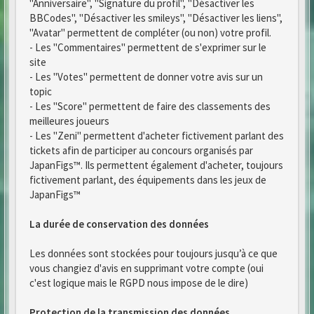
"Anniversaire", "Signature du profil", "Désactiver les
BBCodes", "Désactiver les smileys", "Désactiver les liens",
"Avatar" permettent de compléter (ou non) votre profil.
- Les "Commentaires" permettent de s'exprimer sur le
site
- Les "Votes" permettent de donner votre avis sur un
topic
- Les "Score" permettent de faire des classements des
meilleures joueurs
- Les "Zeni" permettent d'acheter fictivement parlant des
tickets afin de participer au concours organisés par
JapanFigs™. Ils permettent également d'acheter, toujours
fictivement parlant, des équipements dans les jeux de
JapanFigs™
La durée de conservation des données
Les données sont stockées pour toujours jusqu’à ce que
vous changiez d'avis en supprimant votre compte (oui
c'est logique mais le RGPD nous impose de le dire)
Protection de la transmission des données