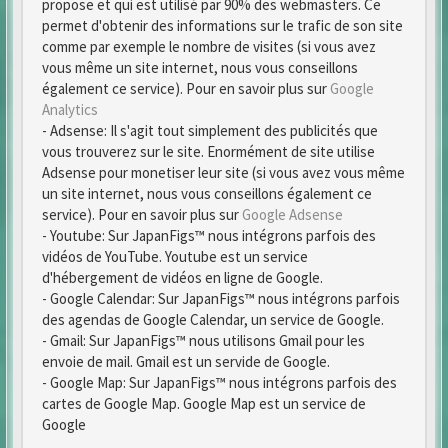
propose et qui est utilisé par 90% des webmasters. Ce
permet d'obtenir des informations sur le trafic de son site
comme par exemple le nombre de visites (si vous avez
vous même un site internet, nous vous conseillons
également ce service). Pour en savoir plus sur
Google
Analytics
- Adsense: Il s'agit tout simplement des publicités que
vous trouverez sur le site. Enormément de site utilise
Adsense pour monetiser leur site (si vous avez vous même
un site internet, nous vous conseillons également ce
service). Pour en savoir plus sur
Google Adsense
- Youtube: Sur JapanFigs™ nous intégrons parfois des
vidéos de YouTube. Youtube est un service
d'hébergement de vidéos en ligne de Google.
- Google Calendar: Sur JapanFigs™ nous intégrons parfois
des agendas de Google Calendar, un service de Google.
- Gmail: Sur JapanFigs™ nous utilisons Gmail pour les
envoie de mail. Gmail est un servide de Google.
- Google Map: Sur JapanFigs™ nous intégrons parfois des
cartes de Google Map. Google Map est un service de
Google