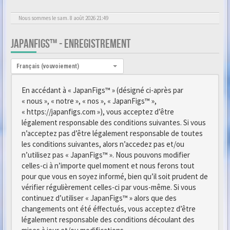
Nous sommes le sam. 8 août 2026 21:49
JAPANFIGS™ - ENREGISTREMENT
Langue :
Français (vouvoiement)
En accédant à « JapanFigs™ » (désigné ci-après par
« nous », « notre », « nos », « JapanFigs™ »,
« https://japanfigs.com »), vous acceptez d’être
légalement responsable des conditions suivantes. Si vous
n’acceptez pas d’être légalement responsable de toutes
les conditions suivantes, alors n’accedez pas et/ou
n’utilisez pas « JapanFigs™ ». Nous pouvons modifier
celles-ci à n’importe quel moment et nous ferons tout
pour que vous en soyez informé, bien qu’il soit prudent de
vérifier régulièrement celles-ci par vous-même. Si vous
continuez d’utiliser « JapanFigs™ » alors que des
changements ont été éffectués, vous acceptez d’être
légalement responsable des conditions découlant des