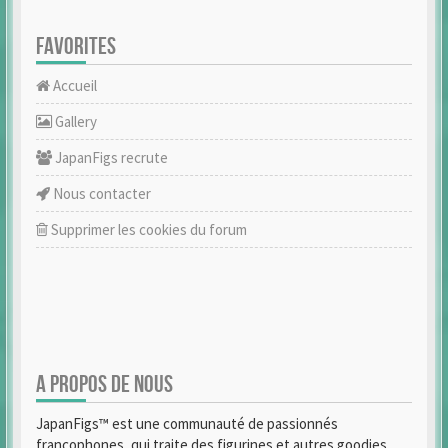
FAVORITES
Accueil
Gallery
JapanFigs recrute
Nous contacter
Supprimer les cookies du forum
A PROPOS DE NOUS
JapanFigs™ est une communauté de passionnés
francophones, qui traite des figurines et autres goodies