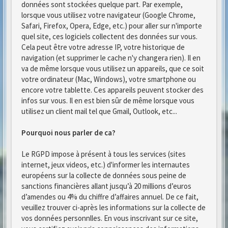
données sont stockées quelque part. Par exemple,
lorsque vous utilisez votre navigateur (Google Chrome,
Safari, Firefox, Opera, Edge, etc.) pour aller sur n'importe
quel site, ces logiciels collectent des données sur vous.
Cela peut être votre adresse IP, votre historique de
navigation (et supprimer le cache n'y changera rien). Il en
va de même lorsque vous utilisez un appareils, que ce soit
votre ordinateur (Mac, Windows), votre smartphone ou
encore votre tablette. Ces appareils peuvent stocker des
infos sur vous. Il en est bien sûr de même lorsque vous
utilisez un client mail tel que Gmail, Outlook, etc...
Pourquoi nous parler de ca?
Le RGPD impose à présent à tous les services (sites
internet, jeux videos, etc.) d'informer les internautes
européens sur la collecte de données sous peine de
sanctions financières allant jusqu’à 20 millions d’euros
d’amendes ou 4% du chiffre d’affaires annuel. De ce fait,
veuillez trouver ci-après les informations sur la collecte de
vos données personnlles. En vous inscrivant sur ce site,