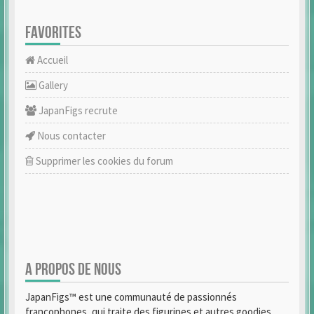
FAVORITES
Accueil
Gallery
JapanFigs recrute
Nous contacter
Supprimer les cookies du forum
A PROPOS DE NOUS
JapanFigs™ est une communauté de passionnés
francophones, qui traite des figurines et autres goodies