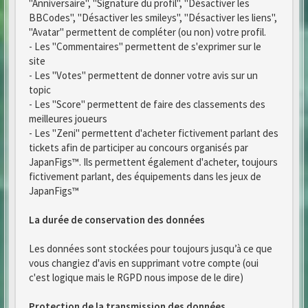
"Anniversaire", "Signature du profil", "Désactiver les
BBCodes", "Désactiver les smileys", "Désactiver les liens",
"Avatar" permettent de compléter (ou non) votre profil.
- Les "Commentaires" permettent de s'exprimer sur le
site
- Les "Votes" permettent de donner votre avis sur un
topic
- Les "Score" permettent de faire des classements des
meilleures joueurs
- Les "Zeni" permettent d'acheter fictivement parlant des
tickets afin de participer au concours organisés par
JapanFigs™. Ils permettent également d'acheter, toujours
fictivement parlant, des équipements dans les jeux de
JapanFigs™
La durée de conservation des données
Les données sont stockées pour toujours jusqu’à ce que
vous changiez d'avis en supprimant votre compte (oui
c'est logique mais le RGPD nous impose de le dire)
Protection de la transmission des données