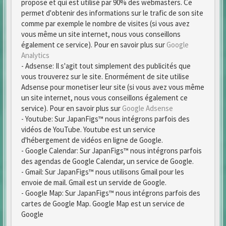
propose et qui est utilisé par 90% des webmasters. Ce
permet d'obtenir des informations sur le trafic de son site
comme par exemple le nombre de visites (si vous avez
vous même un site internet, nous vous conseillons
également ce service). Pour en savoir plus sur
Google
Analytics
- Adsense: Il s'agit tout simplement des publicités que
vous trouverez sur le site. Enormément de site utilise
Adsense pour monetiser leur site (si vous avez vous même
un site internet, nous vous conseillons également ce
service). Pour en savoir plus sur
Google Adsense
- Youtube: Sur JapanFigs™ nous intégrons parfois des
vidéos de YouTube. Youtube est un service
d'hébergement de vidéos en ligne de Google.
- Google Calendar: Sur JapanFigs™ nous intégrons parfois
des agendas de Google Calendar, un service de Google.
- Gmail: Sur JapanFigs™ nous utilisons Gmail pour les
envoie de mail. Gmail est un servide de Google.
- Google Map: Sur JapanFigs™ nous intégrons parfois des
cartes de Google Map. Google Map est un service de
Google