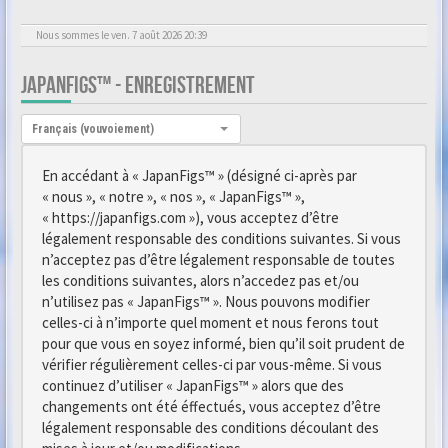
Nous sommes le ven. 7 août 2026 20:39
JAPANFIGS™ - ENREGISTREMENT
Langue :
Français (vouvoiement)
En accédant à « JapanFigs™ » (désigné ci-après par
« nous », « notre », « nos », « JapanFigs™ »,
« https://japanfigs.com »), vous acceptez d’être
légalement responsable des conditions suivantes. Si vous
n’acceptez pas d’être légalement responsable de toutes
les conditions suivantes, alors n’accedez pas et/ou
n’utilisez pas « JapanFigs™ ». Nous pouvons modifier
celles-ci à n’importe quel moment et nous ferons tout
pour que vous en soyez informé, bien qu’il soit prudent de
vérifier régulièrement celles-ci par vous-même. Si vous
continuez d’utiliser « JapanFigs™ » alors que des
changements ont été éffectués, vous acceptez d’être
légalement responsable des conditions découlant des