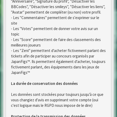
"Anniversaire", "Signature du profil", "Désactiver les
BBCodes", "Désactiver les smileys", "Désactiver les liens",
"Avatar" permettent de compléter (ou non) votre profil.
- Les "Commentaires" permettent de s'exprimer sur le
site
- Les "Votes" permettent de donner votre avis sur un
topic
- Les "Score" permettent de faire des classements des
meilleures joueurs
- Les "Zeni" permettent d'acheter fictivement parlant des
tickets afin de participer au concours organisés par
JapanFigs™. Ils permettent également d'acheter, toujours
fictivement parlant, des équipements dans les jeux de
JapanFigs™
La durée de conservation des données
Les données sont stockées pour toujours jusqu’à ce que
vous changiez d'avis en supprimant votre compte (oui
c'est logique mais le RGPD nous impose de le dire)
Protection de la transmission des données