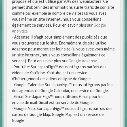
propose et qui est utilisé par 90% des webmasters. Ce
permet d'obtenir des informations sur le trafic de son site
comme par exemple le nombre de visites (si vous avez
vous même un site internet, nous vous conseillons
également ce service). Pour en savoir plus sur
Google
Analytics
- Adsense: Il s'agit tout simplement des publicités que
vous trouverez sur le site. Enormément de site utilise
Adsense pour monetiser leur site (si vous avez vous même
un site internet, nous vous conseillons également ce
service). Pour en savoir plus sur
Google Adsense
- Youtube: Sur JapanFigs™ nous intégrons parfois des
vidéos de YouTube. Youtube est un service
d'hébergement de vidéos en ligne de Google.
- Google Calendar: Sur JapanFigs™ nous intégrons parfois
des agendas de Google Calendar, un service de Google.
- Gmail: Sur JapanFigs™ nous utilisons Gmail pour les
envoie de mail. Gmail est un servide de Google.
- Google Map: Sur JapanFigs™ nous intégrons parfois des
cartes de Google Map. Google Map est un service de
Google