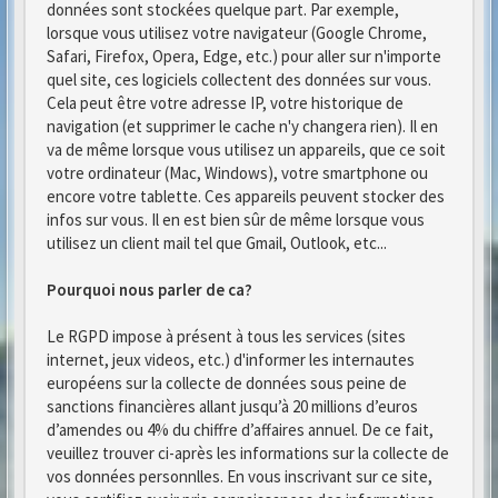
données sont stockées quelque part. Par exemple,
lorsque vous utilisez votre navigateur (Google Chrome,
Safari, Firefox, Opera, Edge, etc.) pour aller sur n'importe
quel site, ces logiciels collectent des données sur vous.
Cela peut être votre adresse IP, votre historique de
navigation (et supprimer le cache n'y changera rien). Il en
va de même lorsque vous utilisez un appareils, que ce soit
votre ordinateur (Mac, Windows), votre smartphone ou
encore votre tablette. Ces appareils peuvent stocker des
infos sur vous. Il en est bien sûr de même lorsque vous
utilisez un client mail tel que Gmail, Outlook, etc...
Pourquoi nous parler de ca?
Le RGPD impose à présent à tous les services (sites
internet, jeux videos, etc.) d'informer les internautes
européens sur la collecte de données sous peine de
sanctions financières allant jusqu’à 20 millions d’euros
d’amendes ou 4% du chiffre d’affaires annuel. De ce fait,
veuillez trouver ci-après les informations sur la collecte de
vos données personnlles. En vous inscrivant sur ce site,