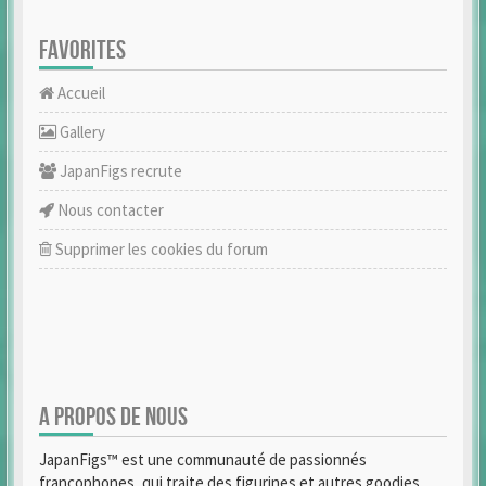
FAVORITES
Accueil
Gallery
JapanFigs recrute
Nous contacter
Supprimer les cookies du forum
A PROPOS DE NOUS
JapanFigs™ est une communauté de passionnés
francophones, qui traite des figurines et autres goodies