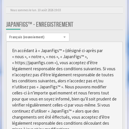
Nous sommes le lun. 10 août 2026 19:03
JAPANFIGS™ - ENREGISTREMENT
Langue :
Français (vouvoiement)
En accédant à « JapanFigs™ » (désigné ci-après par
« nous », « notre », « nos », « JapanFigs™ »,
« https://japanfigs.com »), vous acceptez d’être
légalement responsable des conditions suivantes. Si vous
n’acceptez pas d’être légalement responsable de toutes
les conditions suivantes, alors n’accedez pas et/ou
n’utilisez pas « JapanFigs™ ». Nous pouvons modifier
celles-ci à n’importe quel moment et nous ferons tout
pour que vous en soyez informé, bien qu’il soit prudent de
vérifier régulièrement celles-ci par vous-même. Si vous
continuez d’utiliser « JapanFigs™ » alors que des
changements ont été éffectués, vous acceptez d’être
légalement responsable des conditions découlant des