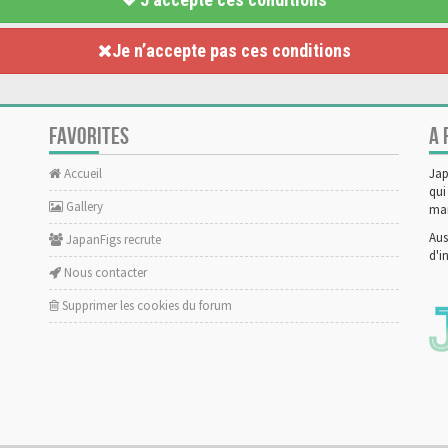
Je n’accepte pas ces conditions
FAVORITES
A 
Accueil
Jap
qui
Gallery
man
Aus
JapanFigs recrute
d'i
Nous contacter
Supprimer les cookies du forum