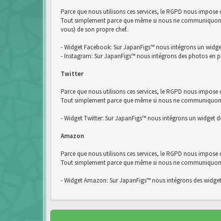
Parce que nous utilisons ces services, le RGPD nous impose
Tout simplement parce que même si nous ne communiquons pa
vous) de son propre chef..
- Widget Facebook: Sur JapanFigs™ nous intégrons un widg
- Instagram: Sur JapanFigs™ nous intégrons des photos en p
Twitter
Parce que nous utilisons ces services, le RGPD nous impose d
Tout simplement parce que même si nous ne communiquons pas
- Widget Twitter: Sur JapanFigs™ nous intégrons un widget de
Amazon
Parce que nous utilisons ces services, le RGPD nous impose
Tout simplement parce que même si nous ne communiquons pa
- Widget Amazon: Sur JapanFigs™ nous intégrons des widge