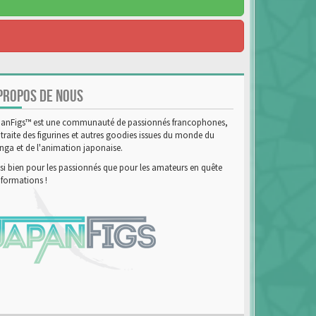
PROPOS DE NOUS
anFigs™ est une communauté de passionnés francophones,
 traite des figurines et autres goodies issues du monde du
ga et de l'animation japonaise.
si bien pour les passionnés que pour les amateurs en quête
nformations !