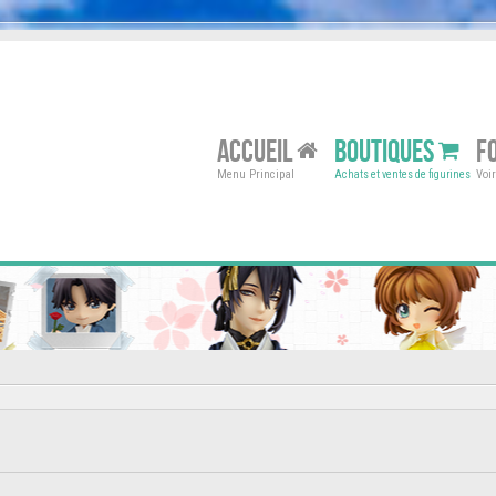
ACCUEIL
BOUTIQUES
F
Menu Principal
Voi
Achats et ventes de figurines