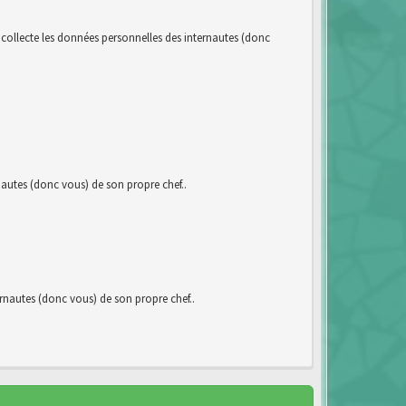
llecte les données personnelles des internautes (donc
utes (donc vous) de son propre chef..
autes (donc vous) de son propre chef..