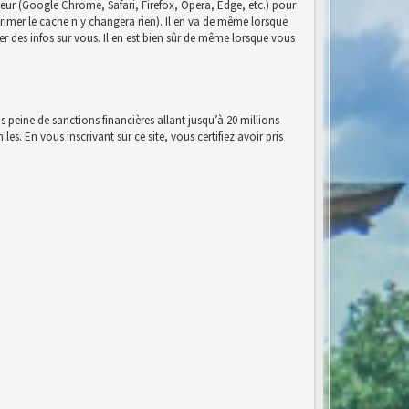
eur (Google Chrome, Safari, Firefox, Opera, Edge, etc.) pour
pprimer le cache n'y changera rien). Il en va de même lorsque
r des infos sur vous. Il en est bien sûr de même lorsque vous
s peine de sanctions financières allant jusqu’à 20 millions
es. En vous inscrivant sur ce site, vous certifiez avoir pris