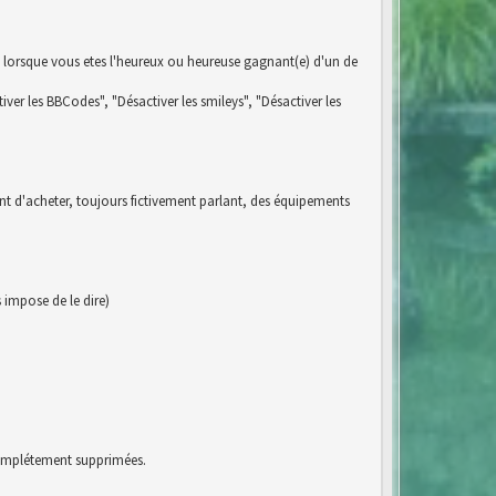
 lorsque vous etes l'heureux ou heureuse gagnant(e) d'un de
iver les BBCodes", "Désactiver les smileys", "Désactiver les
ent d'acheter, toujours fictivement parlant, des équipements
impose de le dire)
 complétement supprimées.