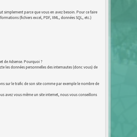
tout simplement parce que vous en avez besoin. Pour ce faire
nformations (fichiers excel, PDF, XML, données SQL, etc.)
et de Adsense. Pourquoi ?
e les données personnelles des internautes (donc vous) de
ions sur le trafic de son site comme par exemple le nombre de
i vous avez vous même un site internet, nous vous conseillons