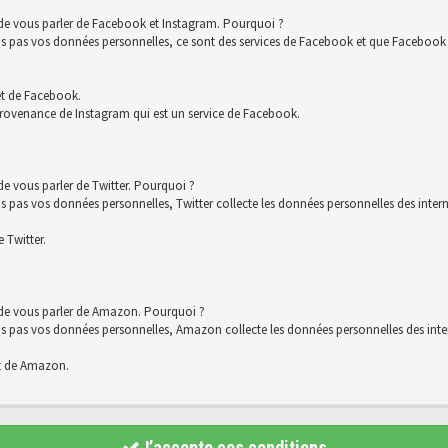
 de vous parler de Facebook et Instagram. Pourquoi ?
s vos données personnelles, ce sont des services de Facebook et que Facebook co
et de Facebook.
rovenance de Instagram qui est un service de Facebook.
e vous parler de Twitter. Pourquoi ?
 vos données personnelles, Twitter collecte les données personnelles des interna
 Twitter.
 de vous parler de Amazon. Pourquoi ?
s vos données personnelles, Amazon collecte les données personnelles des intern
t de Amazon.
J’accepte ces conditions