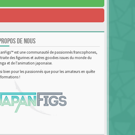
PROPOS DE NOUS
anFigs™ est une communauté de passionnés francophones,
 traite des figurines et autres goodies issues du monde du
ga et de l'animation japonaise.
si bien pour les passionnés que pour les amateurs en quête
nformations !