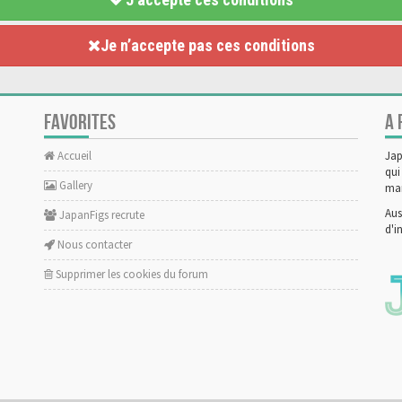
Je n’accepte pas ces conditions
FAVORITES
A 
Accueil
Jap
qui
Gallery
man
Aus
JapanFigs recrute
d'i
Nous contacter
Supprimer les cookies du forum