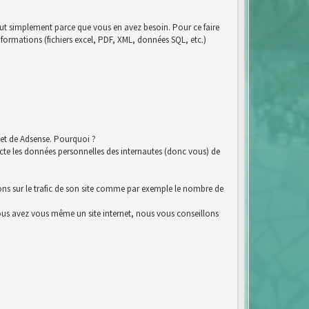
tout simplement parce que vous en avez besoin. Pour ce faire
nformations (fichiers excel, PDF, XML, données SQL, etc.)
et de Adsense. Pourquoi ?
e les données personnelles des internautes (donc vous) de
ions sur le trafic de son site comme par exemple le nombre de
i vous avez vous même un site internet, nous vous conseillons