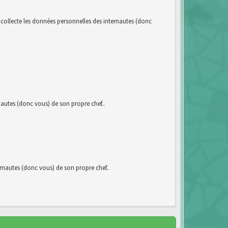
llecte les données personnelles des internautes (donc
utes (donc vous) de son propre chef..
autes (donc vous) de son propre chef..