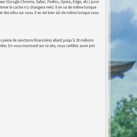
eur (Google Chrome, Safari, Firefox, Opera, Edge, etc.) pour
pprimer le cache n'y changera rien). Il en va de même lorsque
r des infos sur vous. Il en est bien sûr de même lorsque vous
s peine de sanctions financières allant jusqu’à 20 millions
es. En vous inscrivant sur ce site, vous certifiez avoir pris