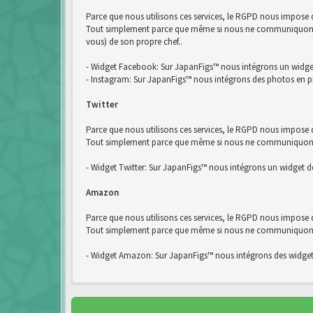
Parce que nous utilisons ces services, le RGPD nous impose
Tout simplement parce que même si nous ne communiquons pa
vous) de son propre chef..
- Widget Facebook: Sur JapanFigs™ nous intégrons un widg
- Instagram: Sur JapanFigs™ nous intégrons des photos en p
Twitter
Parce que nous utilisons ces services, le RGPD nous impose d
Tout simplement parce que même si nous ne communiquons pas
- Widget Twitter: Sur JapanFigs™ nous intégrons un widget de
Amazon
Parce que nous utilisons ces services, le RGPD nous impose
Tout simplement parce que même si nous ne communiquons pa
- Widget Amazon: Sur JapanFigs™ nous intégrons des widge