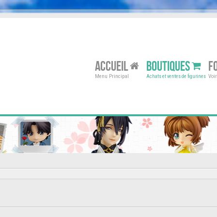
ACCUEIL
BOUTIQUES
F
Menu Principal
Voi
Achats et ventes de figurines