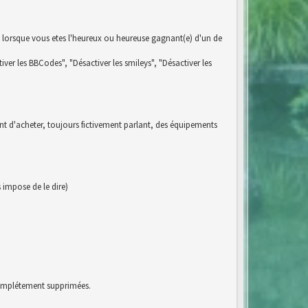
 lorsque vous etes l'heureux ou heureuse gagnant(e) d'un de
iver les BBCodes", "Désactiver les smileys", "Désactiver les
ent d'acheter, toujours fictivement parlant, des équipements
impose de le dire)
 complétement supprimées.