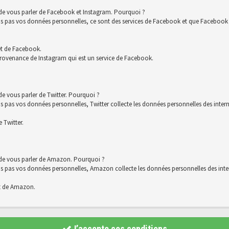
 de vous parler de Facebook et Instagram. Pourquoi ?
s vos données personnelles, ce sont des services de Facebook et que Facebook co
et de Facebook.
rovenance de Instagram qui est un service de Facebook.
e vous parler de Twitter. Pourquoi ?
 vos données personnelles, Twitter collecte les données personnelles des interna
 Twitter.
 de vous parler de Amazon. Pourquoi ?
s vos données personnelles, Amazon collecte les données personnelles des intern
t de Amazon.
J’accepte ces conditions