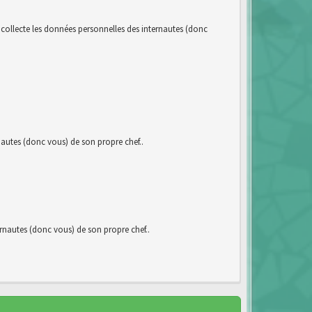
llecte les données personnelles des internautes (donc
utes (donc vous) de son propre chef..
autes (donc vous) de son propre chef..