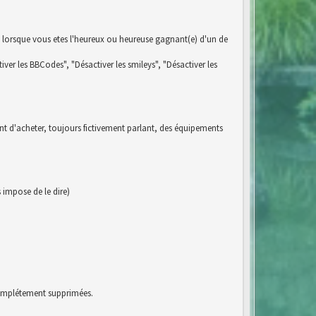
 lorsque vous etes l'heureux ou heureuse gagnant(e) d'un de
iver les BBCodes", "Désactiver les smileys", "Désactiver les
ent d'acheter, toujours fictivement parlant, des équipements
impose de le dire)
 complétement supprimées.