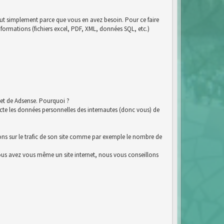
tout simplement parce que vous en avez besoin. Pour ce faire
nformations (fichiers excel, PDF, XML, données SQL, etc.)
et de Adsense. Pourquoi ?
e les données personnelles des internautes (donc vous) de
ions sur le trafic de son site comme par exemple le nombre de
i vous avez vous même un site internet, nous vous conseillons