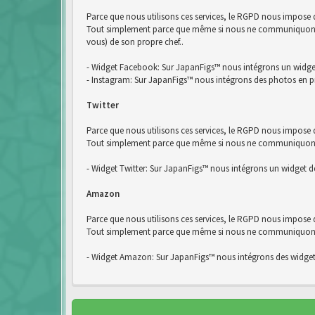
Parce que nous utilisons ces services, le RGPD nous impose
Tout simplement parce que même si nous ne communiquons pa
vous) de son propre chef..
- Widget Facebook: Sur JapanFigs™ nous intégrons un widg
- Instagram: Sur JapanFigs™ nous intégrons des photos en p
Twitter
Parce que nous utilisons ces services, le RGPD nous impose d
Tout simplement parce que même si nous ne communiquons pas
- Widget Twitter: Sur JapanFigs™ nous intégrons un widget de
Amazon
Parce que nous utilisons ces services, le RGPD nous impose
Tout simplement parce que même si nous ne communiquons pa
- Widget Amazon: Sur JapanFigs™ nous intégrons des widge