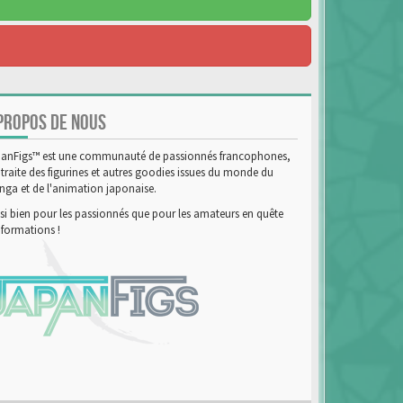
PROPOS DE NOUS
anFigs™ est une communauté de passionnés francophones,
 traite des figurines et autres goodies issues du monde du
ga et de l'animation japonaise.
si bien pour les passionnés que pour les amateurs en quête
nformations !