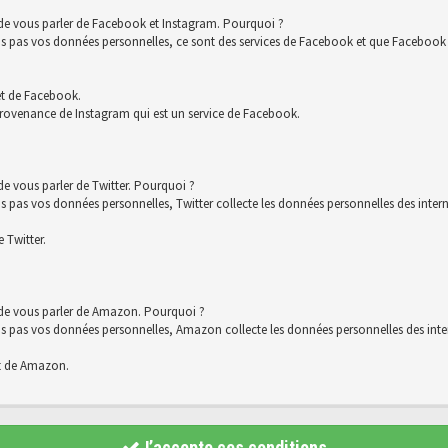
 de vous parler de Facebook et Instagram. Pourquoi ?
s vos données personnelles, ce sont des services de Facebook et que Facebook co
et de Facebook.
rovenance de Instagram qui est un service de Facebook.
e vous parler de Twitter. Pourquoi ?
 vos données personnelles, Twitter collecte les données personnelles des interna
 Twitter.
 de vous parler de Amazon. Pourquoi ?
s vos données personnelles, Amazon collecte les données personnelles des intern
t de Amazon.
J’accepte ces conditions