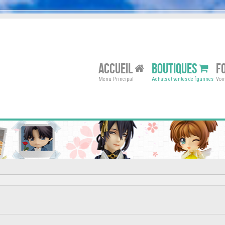
ACCUEIL
BOUTIQUES
F
Menu Principal
Voi
Achats et ventes de figurines