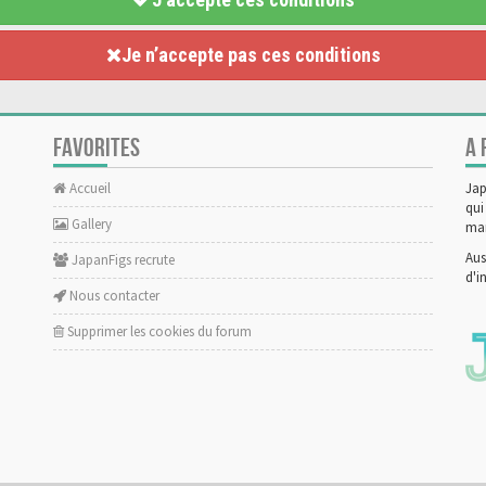
Je n’accepte pas ces conditions
FAVORITES
A 
Accueil
Jap
qui
Gallery
man
Aus
JapanFigs recrute
d'i
Nous contacter
Supprimer les cookies du forum