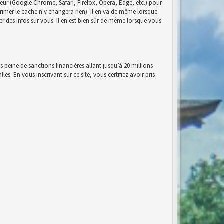
eur (Google Chrome, Safari, Firefox, Opera, Edge, etc.) pour
pprimer le cache n'y changera rien). Il en va de même lorsque
r des infos sur vous. Il en est bien sûr de même lorsque vous
s peine de sanctions financières allant jusqu’à 20 millions
es. En vous inscrivant sur ce site, vous certifiez avoir pris