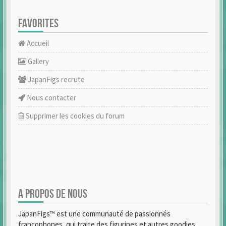
FAVORITES
Accueil
Gallery
JapanFigs recrute
Nous contacter
Supprimer les cookies du forum
A PROPOS DE NOUS
JapanFigs™ est une communauté de passionnés
francophones, qui traite des figurines et autres goodies