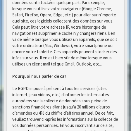
données sont stockées quelque part. Par exemple,
lorsque vous utilisez votre navigateur (Google Chrome,
Safari, Firefox, Opera, Edge, etc.) pour aller sur n'importe
quel site, ces logiciels collectent des données sur vous.
Cela peut être votre adresse IP, votre historique de
navigation (et supprimer le cache n'y changera rien). Il en
va de même lorsque vous utilisez un appareils, que ce soit
votre ordinateur (Mac, Windows), votre smartphone ou
encore votre tablette. Ces appareils peuvent stocker des
infos sur vous. Il en est bien sûr de même lorsque vous
utilisez un client mail tel que Gmail, Outlook, etc...
Pourquoi nous parler de ca?
Le RGPD impose à présent à tous les services (sites
internet, jeux videos, etc.) d'informer les internautes
européens sur la collecte de données sous peine de
sanctions financières allant jusqu’à 20 millions d’euros
d’amendes ou 4% du chiffre d’affaires annuel. De ce fait,
veuillez trouver ci-après les informations sur la collecte de
vos données personnlles. En vous inscrivant sur ce site,