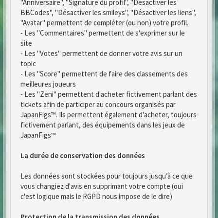
"Anniversaire", "Signature du profil", "Désactiver les
BBCodes", "Désactiver les smileys", "Désactiver les liens",
"Avatar" permettent de compléter (ou non) votre profil.
- Les "Commentaires" permettent de s'exprimer sur le
site
- Les "Votes" permettent de donner votre avis sur un
topic
- Les "Score" permettent de faire des classements des
meilleures joueurs
- Les "Zeni" permettent d'acheter fictivement parlant des
tickets afin de participer au concours organisés par
JapanFigs™. Ils permettent également d'acheter, toujours
fictivement parlant, des équipements dans les jeux de
JapanFigs™
La durée de conservation des données
Les données sont stockées pour toujours jusqu’à ce que
vous changiez d'avis en supprimant votre compte (oui
c'est logique mais le RGPD nous impose de le dire)
Protection de la transmission des données