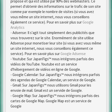
propose et qui est utilisé par 90% des webmasters. Ce
permet d'obtenir des informations sur le trafic de son site
comme par exemple le nombre de visites (si vous avez
vous même un site internet, nous vous conseillons
également ce service). Pour en savoir plus sur
Google
Analytics
- Adsense: Il s'agit tout simplement des publicités que
vous trouverez sur le site. Enormément de site utilise
Adsense pour monetiser leur site (si vous avez vous même
un site internet, nous vous conseillons également ce
service). Pour en savoir plus sur
Google Adsense
- Youtube: Sur JapanFigs™ nous intégrons parfois des
vidéos de YouTube. Youtube est un service
d'hébergement de vidéos en ligne de Google.
- Google Calendar: Sur JapanFigs™ nous intégrons parfois
des agendas de Google Calendar, un service de Google.
- Gmail: Sur JapanFigs™ nous utilisons Gmail pour les
envoie de mail. Gmail est un servide de Google.
- Google Map: Sur JapanFigs™ nous intégrons parfois des
cartes de Google Map. Google Map est un service de
Google