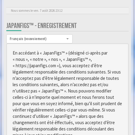
Nous sommes le ven. 7 août 2026 23:12
JAPANFIGS™ - ENREGISTREMENT
Langue :
Français (vouvoiement)
En accédant à « JapanFigs™ » (désigné ci-après par
« nous », « notre », « nos », « JapanFigs™ »,
« https://japanfigs.com »), vous acceptez d’être
légalement responsable des conditions suivantes. Si vous
n’acceptez pas d’être légalement responsable de toutes
les conditions suivantes, alors n’accedez pas et/ou
n’utilisez pas « JapanFigs™ ». Nous pouvons modifier
celles-ci à n’importe quel moment et nous ferons tout
pour que vous en soyez informé, bien qu’il soit prudent de
vérifier régulièrement celles-ci par vous-même. Si vous
continuez d’utiliser « JapanFigs™ » alors que des
changements ont été éffectués, vous acceptez d’être
légalement responsable des conditions découlant des