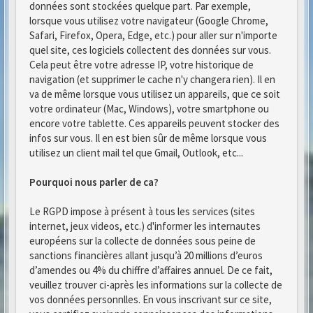
données sont stockées quelque part. Par exemple,
lorsque vous utilisez votre navigateur (Google Chrome,
Safari, Firefox, Opera, Edge, etc.) pour aller sur n'importe
quel site, ces logiciels collectent des données sur vous.
Cela peut être votre adresse IP, votre historique de
navigation (et supprimer le cache n'y changera rien). Il en
va de même lorsque vous utilisez un appareils, que ce soit
votre ordinateur (Mac, Windows), votre smartphone ou
encore votre tablette. Ces appareils peuvent stocker des
infos sur vous. Il en est bien sûr de même lorsque vous
utilisez un client mail tel que Gmail, Outlook, etc...
Pourquoi nous parler de ca?
Le RGPD impose à présent à tous les services (sites
internet, jeux videos, etc.) d'informer les internautes
européens sur la collecte de données sous peine de
sanctions financières allant jusqu’à 20 millions d’euros
d’amendes ou 4% du chiffre d’affaires annuel. De ce fait,
veuillez trouver ci-après les informations sur la collecte de
vos données personnlles. En vous inscrivant sur ce site,