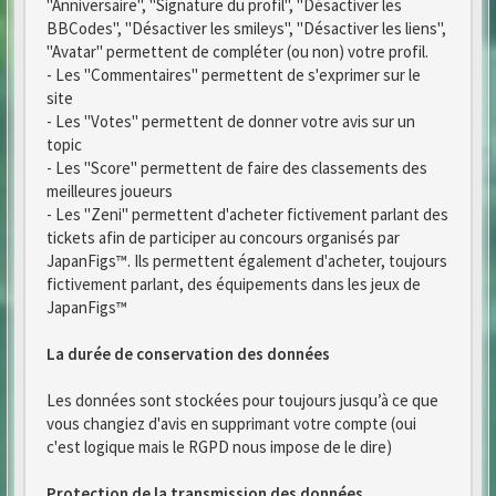
"Anniversaire", "Signature du profil", "Désactiver les
BBCodes", "Désactiver les smileys", "Désactiver les liens",
"Avatar" permettent de compléter (ou non) votre profil.
- Les "Commentaires" permettent de s'exprimer sur le
site
- Les "Votes" permettent de donner votre avis sur un
topic
- Les "Score" permettent de faire des classements des
meilleures joueurs
- Les "Zeni" permettent d'acheter fictivement parlant des
tickets afin de participer au concours organisés par
JapanFigs™. Ils permettent également d'acheter, toujours
fictivement parlant, des équipements dans les jeux de
JapanFigs™
La durée de conservation des données
Les données sont stockées pour toujours jusqu’à ce que
vous changiez d'avis en supprimant votre compte (oui
c'est logique mais le RGPD nous impose de le dire)
Protection de la transmission des données