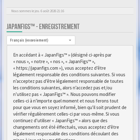
Nous sommes le jeu. 6 août 2026 21:16
JAPANFIGS™ - ENREGISTREMENT
Langue :
Français (vouvoiement)
En accédant à « JapanFigs™ » (désigné ci-après par
« nous », « notre », « nos », « JapanFigs™ »,
« https://japanfigs.com »), vous acceptez d’être
légalement responsable des conditions suivantes. Si vous
n’acceptez pas d’être légalement responsable de toutes
les conditions suivantes, alors n’accedez pas et/ou
n’utilisez pas « JapanFigs™ ». Nous pouvons modifier
celles-ci à n’importe quel moment et nous ferons tout
pour que vous en soyez informé, bien qu’il soit prudent de
vérifier régulièrement celles-ci par vous-même. Si vous
continuez d’utiliser « JapanFigs™ » alors que des
changements ont été éffectués, vous acceptez d’être
légalement responsable des conditions découlant des