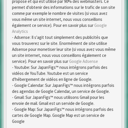
propose et qui est utilisé par 90% des webmasters. Ce
permet d'obtenir des informations sur le trafic de son site
comme par exemple le nombre de visites (si vous avez
vous même un site internet, nous vous conseillons
également ce service). Pour en savoir plus sur
Google
Analytics
- Adsense: Il s'agit tout simplement des publicités que
vous trouverez sur le site. Enormément de site utilise
Adsense pour monetiser leur site (si vous avez vous même
un site internet, nous vous conseillons également ce
service). Pour en savoir plus sur
Google Adsense
- Youtube: Sur JapanFigs™ nous intégrons parfois des
vidéos de YouTube. Youtube est un service
d'hébergement de vidéos en ligne de Google.
- Google Calendar: Sur JapanFigs™ nous intégrons parfois
des agendas de Google Calendar, un service de Google.
- Gmail: Sur JapanFigs™ nous utilisons Gmail pour les
envoie de mail. Gmail est un servide de Google.
- Google Map: Sur JapanFigs™ nous intégrons parfois des
cartes de Google Map. Google Map est un service de
Google