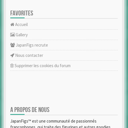
FAVORITES
Accueil
Gallery
JapanFigs recrute
Nous contacter
Supprimer les cookies du forum
A PROPOS DE NOUS
JapanFigs™ est une communauté de passionnés
francophones, qui traite des figurines et autres goodies