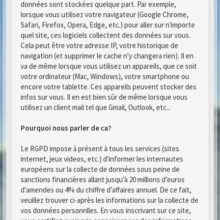
données sont stockées quelque part. Par exemple,
lorsque vous utilisez votre navigateur (Google Chrome,
Safari, Firefox, Opera, Edge, etc.) pour aller sur n'importe
quel site, ces logiciels collectent des données sur vous.
Cela peut être votre adresse IP, votre historique de
navigation (et supprimer le cache n'y changera rien). Il en
va de même lorsque vous utilisez un appareils, que ce soit
votre ordinateur (Mac, Windows), votre smartphone ou
encore votre tablette. Ces appareils peuvent stocker des
infos sur vous. Il en est bien sûr de même lorsque vous
utilisez un client mail tel que Gmail, Outlook, etc...
Pourquoi nous parler de ca?
Le RGPD impose à présent à tous les services (sites
internet, jeux videos, etc.) d'informer les internautes
européens sur la collecte de données sous peine de
sanctions financières allant jusqu’à 20 millions d’euros
d’amendes ou 4% du chiffre d’affaires annuel. De ce fait,
veuillez trouver ci-après les informations sur la collecte de
vos données personnlles. En vous inscrivant sur ce site,