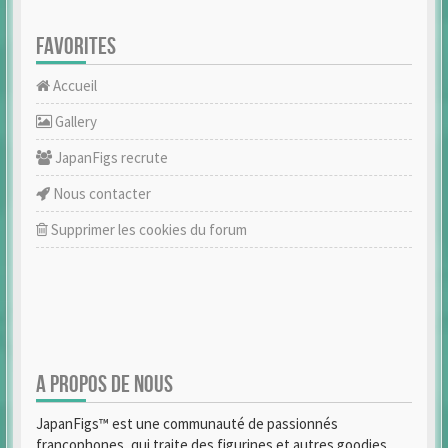
FAVORITES
Accueil
Gallery
JapanFigs recrute
Nous contacter
Supprimer les cookies du forum
A PROPOS DE NOUS
JapanFigs™ est une communauté de passionnés
francophones, qui traite des figurines et autres goodies