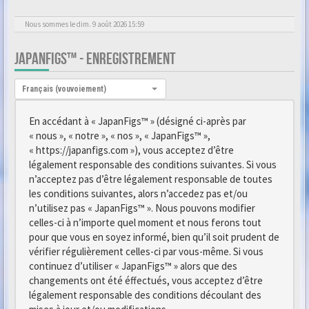
Nous sommes le dim. 9 août 2026 15:59
JAPANFIGS™ - ENREGISTREMENT
Langue :
Français (vouvoiement)
En accédant à « JapanFigs™ » (désigné ci-après par
« nous », « notre », « nos », « JapanFigs™ »,
« https://japanfigs.com »), vous acceptez d’être
légalement responsable des conditions suivantes. Si vous
n’acceptez pas d’être légalement responsable de toutes
les conditions suivantes, alors n’accedez pas et/ou
n’utilisez pas « JapanFigs™ ». Nous pouvons modifier
celles-ci à n’importe quel moment et nous ferons tout
pour que vous en soyez informé, bien qu’il soit prudent de
vérifier régulièrement celles-ci par vous-même. Si vous
continuez d’utiliser « JapanFigs™ » alors que des
changements ont été éffectués, vous acceptez d’être
légalement responsable des conditions découlant des