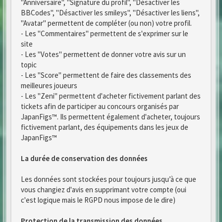
"Anniversaire", "Signature du profil", "Désactiver les
BBCodes", "Désactiver les smileys", "Désactiver les liens",
"Avatar" permettent de compléter (ou non) votre profil.
- Les "Commentaires" permettent de s'exprimer sur le
site
- Les "Votes" permettent de donner votre avis sur un
topic
- Les "Score" permettent de faire des classements des
meilleures joueurs
- Les "Zeni" permettent d'acheter fictivement parlant des
tickets afin de participer au concours organisés par
JapanFigs™. Ils permettent également d'acheter, toujours
fictivement parlant, des équipements dans les jeux de
JapanFigs™
La durée de conservation des données
Les données sont stockées pour toujours jusqu’à ce que
vous changiez d'avis en supprimant votre compte (oui
c'est logique mais le RGPD nous impose de le dire)
Protection de la transmission des données