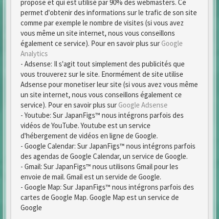
propose et qui est utilisé par 90% des webmasters. Ce
permet d'obtenir des informations sur le trafic de son site
comme par exemple le nombre de visites (si vous avez
vous même un site internet, nous vous conseillons
également ce service). Pour en savoir plus sur
Google
Analytics
- Adsense: Il s'agit tout simplement des publicités que
vous trouverez sur le site. Enormément de site utilise
Adsense pour monetiser leur site (si vous avez vous même
un site internet, nous vous conseillons également ce
service). Pour en savoir plus sur
Google Adsense
- Youtube: Sur JapanFigs™ nous intégrons parfois des
vidéos de YouTube. Youtube est un service
d'hébergement de vidéos en ligne de Google.
- Google Calendar: Sur JapanFigs™ nous intégrons parfois
des agendas de Google Calendar, un service de Google.
- Gmail: Sur JapanFigs™ nous utilisons Gmail pour les
envoie de mail. Gmail est un servide de Google.
- Google Map: Sur JapanFigs™ nous intégrons parfois des
cartes de Google Map. Google Map est un service de
Google