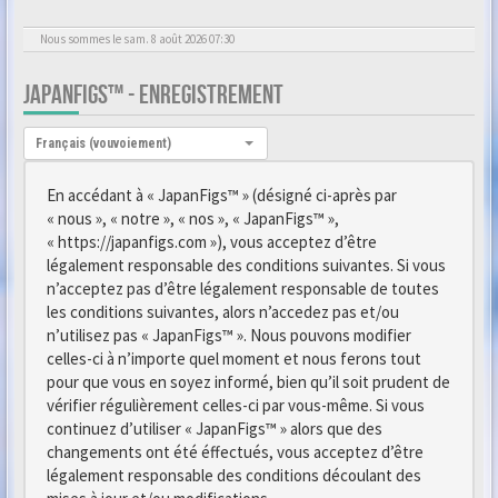
Nous sommes le sam. 8 août 2026 07:30
JAPANFIGS™ - ENREGISTREMENT
Langue :
Français (vouvoiement)
En accédant à « JapanFigs™ » (désigné ci-après par
« nous », « notre », « nos », « JapanFigs™ »,
« https://japanfigs.com »), vous acceptez d’être
légalement responsable des conditions suivantes. Si vous
n’acceptez pas d’être légalement responsable de toutes
les conditions suivantes, alors n’accedez pas et/ou
n’utilisez pas « JapanFigs™ ». Nous pouvons modifier
celles-ci à n’importe quel moment et nous ferons tout
pour que vous en soyez informé, bien qu’il soit prudent de
vérifier régulièrement celles-ci par vous-même. Si vous
continuez d’utiliser « JapanFigs™ » alors que des
changements ont été éffectués, vous acceptez d’être
légalement responsable des conditions découlant des