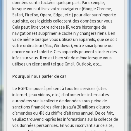
données sont stockées quelque part. Par exemple,
lorsque vous utilisez votre navigateur (Google Chrome,
Safari, Firefox, Opera, Edge, etc.) pour aller sur n'importe
quel site, ces logiciels collectent des données sur vous.
Cela peut être votre adresse IP, votre historique de
navigation (et supprimer le cache n'y changera rien). Il en
va de même lorsque vous utilisez un appareils, que ce soit
votre ordinateur (Mac, Windows), votre smartphone ou
encore votre tablette. Ces appareils peuvent stocker des
infos sur vous. Il en est bien sûr de même lorsque vous
utilisez un client mail tel que Gmail, Outlook, etc...
Pourquoi nous parler de ca?
Le RGPD impose à présent à tous les services (sites
internet, jeux videos, etc.) d'informer les internautes
européens sur la collecte de données sous peine de
sanctions financières allant jusqu’à 20 millions d’euros
d’amendes ou 4% du chiffre d’affaires annuel. De ce fait,
veuillez trouver ci-après les informations sur la collecte de
vos données personnlles. En vous inscrivant sur ce site,