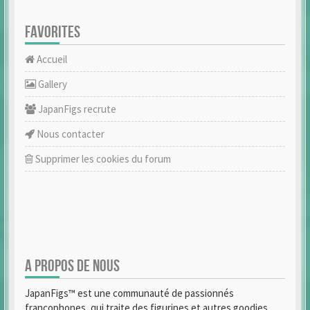
FAVORITES
Accueil
Gallery
JapanFigs recrute
Nous contacter
Supprimer les cookies du forum
A PROPOS DE NOUS
JapanFigs™ est une communauté de passionnés
francophones, qui traite des figurines et autres goodies