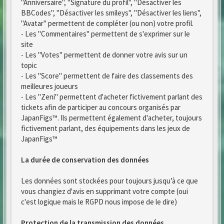
"Anniversaire", "Signature du profil", "Désactiver les
BBCodes", "Désactiver les smileys", "Désactiver les liens",
"Avatar" permettent de compléter (ou non) votre profil.
- Les "Commentaires" permettent de s'exprimer sur le
site
- Les "Votes" permettent de donner votre avis sur un
topic
- Les "Score" permettent de faire des classements des
meilleures joueurs
- Les "Zeni" permettent d'acheter fictivement parlant des
tickets afin de participer au concours organisés par
JapanFigs™. Ils permettent également d'acheter, toujours
fictivement parlant, des équipements dans les jeux de
JapanFigs™
La durée de conservation des données
Les données sont stockées pour toujours jusqu’à ce que
vous changiez d'avis en supprimant votre compte (oui
c'est logique mais le RGPD nous impose de le dire)
Protection de la transmission des données