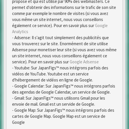
propose et qui est utilisé par 90% des webmasters. Ce
permet d'obtenir des informations sur le trafic de son site
comme par exemple le nombre de visites (si vous avez
vous même un site internet, nous vous conseillons
également ce service). Pour en savoir plus sur
Google
Analytics
- Adsense: Il s'agit tout simplement des publicités que
vous trouverez sur le site. Enormément de site utilise
Adsense pour monetiser leur site (si vous avez vous même
un site internet, nous vous conseillons également ce
service). Pour en savoir plus sur
Google Adsense
- Youtube: Sur JapanFigs™ nous intégrons parfois des
vidéos de YouTube. Youtube est un service
d'hébergement de vidéos en ligne de Google.
- Google Calendar: Sur JapanFigs™ nous intégrons parfois
des agendas de Google Calendar, un service de Google.
- Gmail: Sur JapanFigs™ nous utilisons Gmail pour les
envoie de mail. Gmail est un servide de Google.
- Google Map: Sur JapanFigs™ nous intégrons parfois des
cartes de Google Map. Google Map est un service de
Google