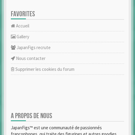
FAVORITES
Accueil
Gallery
JapanFigs recrute
Nous contacter
Supprimer les cookies du forum
A PROPOS DE NOUS
JapanFigs™ est une communauté de passionnés
francophones, qui traite des figurines et autres goodies