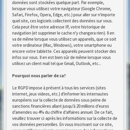
données sont stockées quelque part. Par exemple,
lorsque vous utilisez votre navigateur (Google Chrome,
Safari, Firefox, Opera, Edge, etc.) pour aller sur n'importe
quel site, ces logiciels collectent des données sur vous.
Cela peut être votre adresse IP, votre historique de
navigation (et supprimer le cache n'y changera rien). Il en
va de même lorsque vous utilisez un appareils, que ce soit
votre ordinateur (Mac, Windows), votre smartphone ou
encore votre tablette. Ces appareils peuvent stocker des
infos sur vous. Il en est bien sûr de même lorsque vous
utilisez un client mail tel que Gmail, Outlook, etc...
Pourquoi nous parler de ca?
Le RGPD impose à présent à tous les services (sites
internet, jeux videos, etc.) d'informer les internautes
européens sur la collecte de données sous peine de
sanctions financières allant jusqu’à 20 millions d’euros
d’amendes ou 4% du chiffre d’affaires annuel. De ce fait,
veuillez trouver ci-après les informations sur la collecte de
vos données personnlles. En vous inscrivant sur ce site,