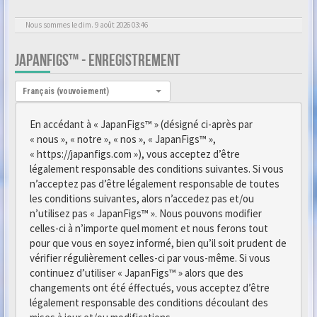
Nous sommes le dim. 9 août 2026 03:46
JAPANFIGS™ - ENREGISTREMENT
Langue :
Français (vouvoiement)
En accédant à « JapanFigs™ » (désigné ci-après par
« nous », « notre », « nos », « JapanFigs™ »,
« https://japanfigs.com »), vous acceptez d’être
légalement responsable des conditions suivantes. Si vous
n’acceptez pas d’être légalement responsable de toutes
les conditions suivantes, alors n’accedez pas et/ou
n’utilisez pas « JapanFigs™ ». Nous pouvons modifier
celles-ci à n’importe quel moment et nous ferons tout
pour que vous en soyez informé, bien qu’il soit prudent de
vérifier régulièrement celles-ci par vous-même. Si vous
continuez d’utiliser « JapanFigs™ » alors que des
changements ont été éffectués, vous acceptez d’être
légalement responsable des conditions découlant des