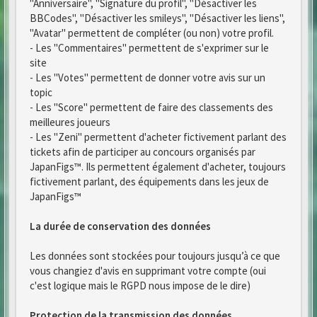
"Anniversaire", "Signature du profil", "Désactiver les
BBCodes", "Désactiver les smileys", "Désactiver les liens",
"Avatar" permettent de compléter (ou non) votre profil.
- Les "Commentaires" permettent de s'exprimer sur le
site
- Les "Votes" permettent de donner votre avis sur un
topic
- Les "Score" permettent de faire des classements des
meilleures joueurs
- Les "Zeni" permettent d'acheter fictivement parlant des
tickets afin de participer au concours organisés par
JapanFigs™. Ils permettent également d'acheter, toujours
fictivement parlant, des équipements dans les jeux de
JapanFigs™
La durée de conservation des données
Les données sont stockées pour toujours jusqu’à ce que
vous changiez d'avis en supprimant votre compte (oui
c'est logique mais le RGPD nous impose de le dire)
Protection de la transmission des données