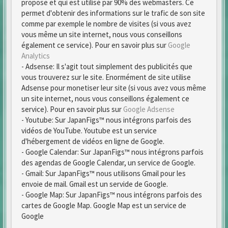
propose et qui est utilisé par 90% des webmasters. Ce
permet d'obtenir des informations sur le trafic de son site
comme par exemple le nombre de visites (si vous avez
vous même un site internet, nous vous conseillons
également ce service). Pour en savoir plus sur
Google
Analytics
- Adsense: Il s'agit tout simplement des publicités que
vous trouverez sur le site. Enormément de site utilise
Adsense pour monetiser leur site (si vous avez vous même
un site internet, nous vous conseillons également ce
service). Pour en savoir plus sur
Google Adsense
- Youtube: Sur JapanFigs™ nous intégrons parfois des
vidéos de YouTube. Youtube est un service
d'hébergement de vidéos en ligne de Google.
- Google Calendar: Sur JapanFigs™ nous intégrons parfois
des agendas de Google Calendar, un service de Google.
- Gmail: Sur JapanFigs™ nous utilisons Gmail pour les
envoie de mail. Gmail est un servide de Google.
- Google Map: Sur JapanFigs™ nous intégrons parfois des
cartes de Google Map. Google Map est un service de
Google