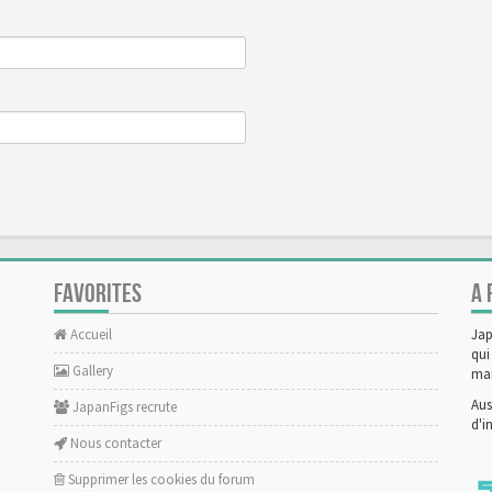
FAVORITES
A 
Accueil
Jap
qui
Gallery
man
Aus
JapanFigs recrute
d'i
Nous contacter
Supprimer les cookies du forum