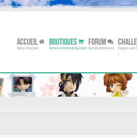
ACCUEIL
BOUTIQUES
FORUM
CHALL
Menu Principal
Voir les tendances
Gagnes une fi
Achats et ventes de figurines
!