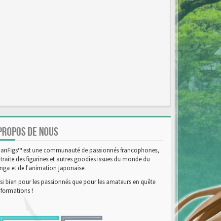
PROPOS DE NOUS
anFigs™ est une communauté de passionnés francophones,
 traite des figurines et autres goodies issues du monde du
ga et de l'animation japonaise.
si bien pour les passionnés que pour les amateurs en quête
nformations !