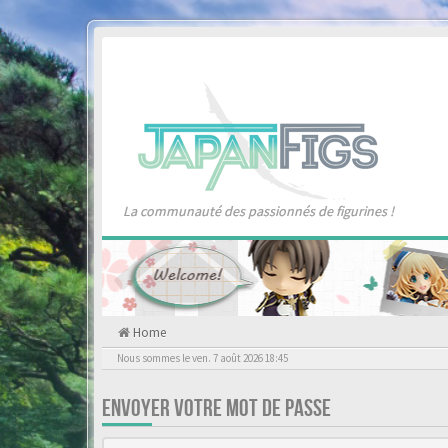
La communauté des passionnés de figurines !
Home
Nous sommes le ven. 7 août 2026 18:45
ENVOYER VOTRE MOT DE PASSE