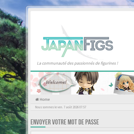
La communauté des passionnés de figurines !
Home
Nous sommes le ven. 7 août 2026 07:57
ENVOYER VOTRE MOT DE PASSE