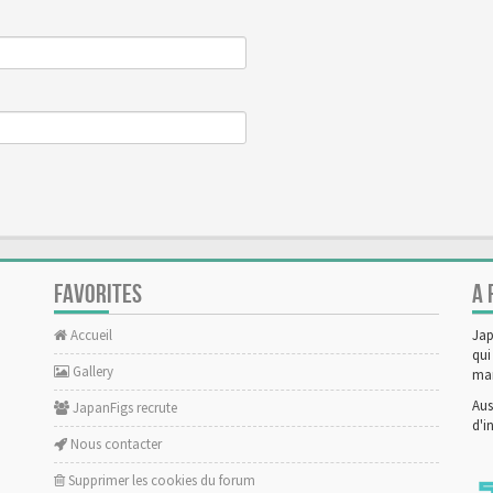
FAVORITES
A 
Accueil
Jap
qui
Gallery
man
Aus
JapanFigs recrute
d'i
Nous contacter
Supprimer les cookies du forum