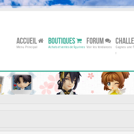
ACCUEIL
BOUTIQUES
FORUM
CHALL
Menu Principal
Voir les tendances
Gagnes une fi
Achats et ventes de figurines
!