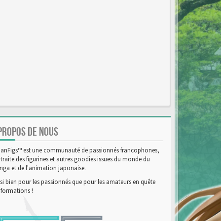
PROPOS DE NOUS
anFigs™ est une communauté de passionnés francophones,
 traite des figurines et autres goodies issues du monde du
ga et de l'animation japonaise.
si bien pour les passionnés que pour les amateurs en quête
nformations !