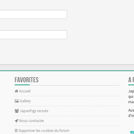
FAVORITES
A 
Accueil
Jap
qui
Gallery
man
Aus
JapanFigs recrute
d'i
Nous contacter
Supprimer les cookies du forum