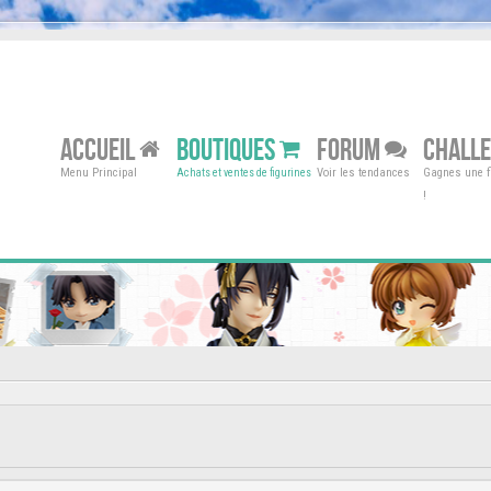
ACCUEIL
BOUTIQUES
FORUM
CHALL
Menu Principal
Voir les tendances
Gagnes une fi
Achats et ventes de figurines
!