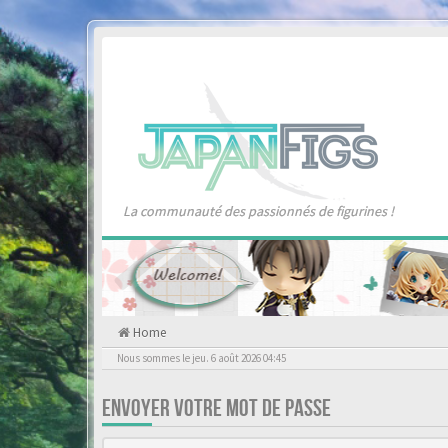
La communauté des passionnés de figurines !
Home
Nous sommes le jeu. 6 août 2026 04:45
ENVOYER VOTRE MOT DE PASSE