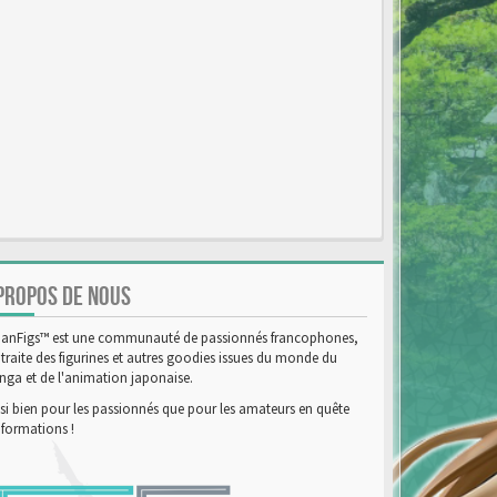
PROPOS DE NOUS
anFigs™ est une communauté de passionnés francophones,
 traite des figurines et autres goodies issues du monde du
ga et de l'animation japonaise.
si bien pour les passionnés que pour les amateurs en quête
nformations !