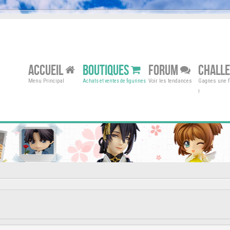
ACCUEIL
BOUTIQUES
FORUM
CHALL
Menu Principal
Voir les tendances
Gagnes une fi
Achats et ventes de figurines
!