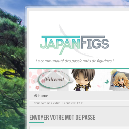
La communauté des passionnés de figurines !
Home
Nous sommes le dim. 9 août 2026 12:11
ENVOYER VOTRE MOT DE PASSE