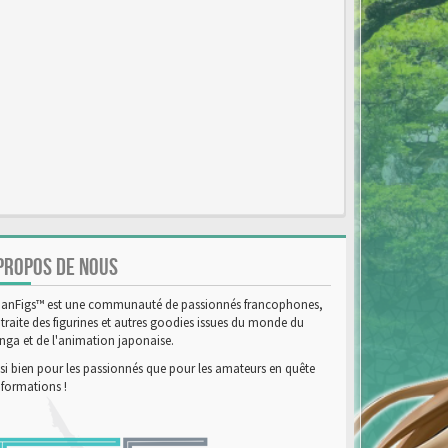
PROPOS DE NOUS
anFigs™ est une communauté de passionnés francophones,
 traite des figurines et autres goodies issues du monde du
ga et de l'animation japonaise.
si bien pour les passionnés que pour les amateurs en quête
nformations !