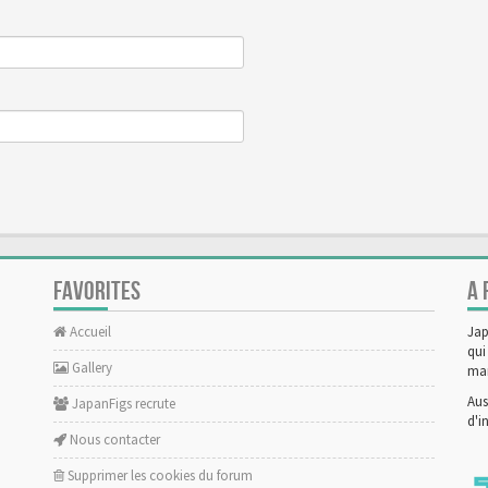
FAVORITES
A 
Accueil
Jap
qui
Gallery
man
Aus
JapanFigs recrute
d'i
Nous contacter
Supprimer les cookies du forum