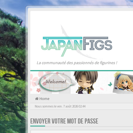
La communauté des passionnés de figurines !
Home
Nous sommes le ven. 7 août 2026 02:44
ENVOYER VOTRE MOT DE PASSE