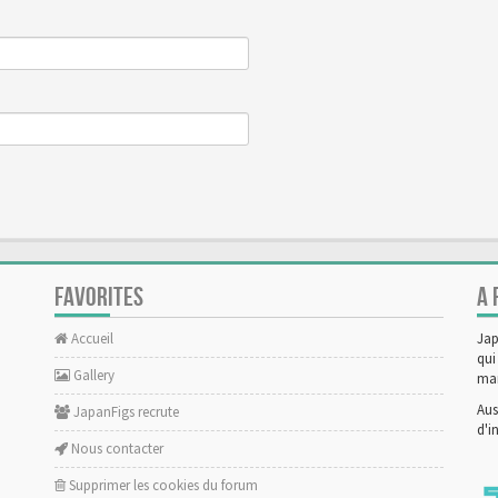
FAVORITES
A 
Accueil
Jap
qui
Gallery
man
Aus
JapanFigs recrute
d'i
Nous contacter
Supprimer les cookies du forum