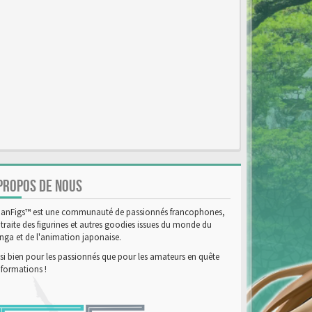
PROPOS DE NOUS
anFigs™ est une communauté de passionnés francophones,
 traite des figurines et autres goodies issues du monde du
ga et de l'animation japonaise.
si bien pour les passionnés que pour les amateurs en quête
nformations !