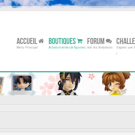
ACCUEIL
BOUTIQUES
FORUM
CHALL
Menu Principal
Voir les tendances
Gagnes une fi
Achats et ventes de figurines
!