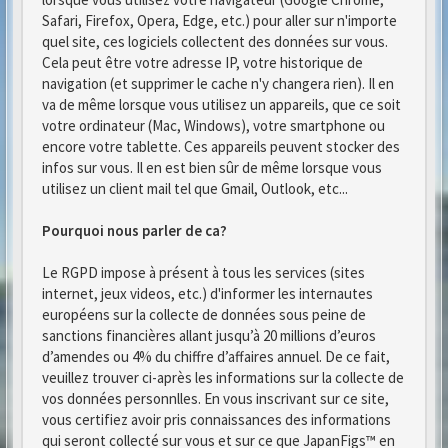
Safari, Firefox, Opera, Edge, etc.) pour aller sur n'importe
quel site, ces logiciels collectent des données sur vous.
Cela peut être votre adresse IP, votre historique de
navigation (et supprimer le cache n'y changera rien). Il en
va de même lorsque vous utilisez un appareils, que ce soit
votre ordinateur (Mac, Windows), votre smartphone ou
encore votre tablette. Ces appareils peuvent stocker des
infos sur vous. Il en est bien sûr de même lorsque vous
utilisez un client mail tel que Gmail, Outlook, etc...
Pourquoi nous parler de ca?
Le RGPD impose à présent à tous les services (sites
internet, jeux videos, etc.) d'informer les internautes
européens sur la collecte de données sous peine de
sanctions financières allant jusqu’à 20 millions d’euros
d’amendes ou 4% du chiffre d’affaires annuel. De ce fait,
veuillez trouver ci-après les informations sur la collecte de
vos données personnlles. En vous inscrivant sur ce site,
vous certifiez avoir pris connaissances des informations
qui seront collecté sur vous et sur ce que JapanFigs™ en