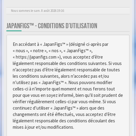
Nous sommes le sam. 8 août 2026 19:16
JAPANFIGS™ - CONDITIONS D’UTILISATION
En accédant à « JapanFigs™ » (désigné ci-après par
« nous », « notre », « nos », « JapanFigs™ »,
« https://japanfigs.com »), vous acceptez d’être
légalement responsable des conditions suivantes. Si vous
n’acceptez pas d’être légalement responsable de toutes
les conditions suivantes, alors n’accedez pas et/ou
n’utilisez pas « JapanFigs™ ». Nous pouvons modifier
celles-ci à n’importe quel moment et nous ferons tout
pour que vous en soyez informé, bien qu’il soit prudent de
vérifier régulièrement celles-ci par vous-même. Si vous
continuez d’utiliser « JapanFigs™ » alors que des
changements ont été éffectués, vous acceptez d’être
légalement responsable des conditions découlant des
mises à jour et/ou modifications.