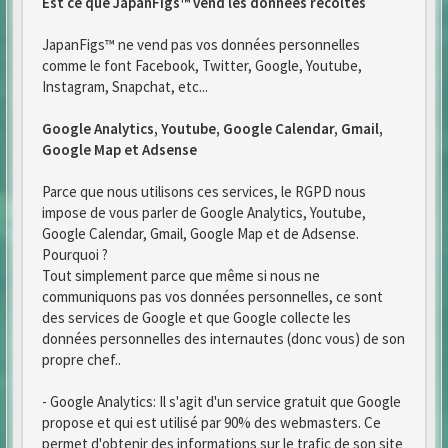
Est ce que JapanFigs™ vend les données recoltés
JapanFigs™ ne vend pas vos données personnelles
comme le font Facebook, Twitter, Google, Youtube,
Instagram, Snapchat, etc...
Google Analytics, Youtube, Google Calendar, Gmail,
Google Map et Adsense
Parce que nous utilisons ces services, le RGPD nous
impose de vous parler de Google Analytics, Youtube,
Google Calendar, Gmail, Google Map et de Adsense.
Pourquoi ?
Tout simplement parce que même si nous ne
communiquons pas vos données personnelles, ce sont
des services de Google et que Google collecte les
données personnelles des internautes (donc vous) de son
propre chef..
- Google Analytics: Il s'agit d'un service gratuit que Google
propose et qui est utilisé par 90% des webmasters. Ce
permet d'obtenir des informations sur le trafic de son site