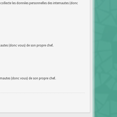
llecte les données personnelles des internautes (donc
utes (donc vous) de son propre chef..
autes (donc vous) de son propre chef..