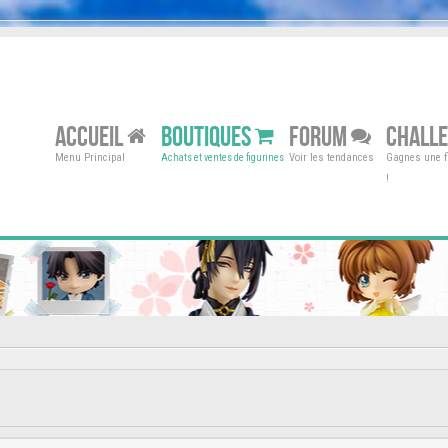
ACCUEIL
BOUTIQUES
FORUM
CHALL
Menu Principal
Voir les tendances
Gagnes une fi
Achats et ventes de figurines
!