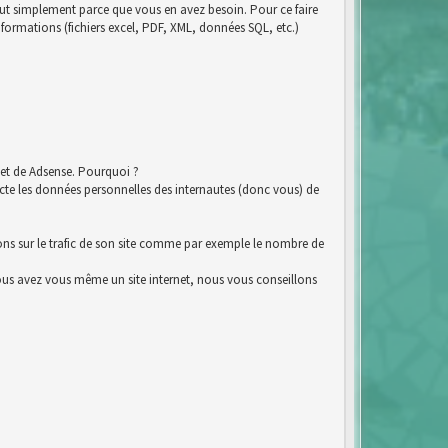
tout simplement parce que vous en avez besoin. Pour ce faire
nformations (fichiers excel, PDF, XML, données SQL, etc.)
et de Adsense. Pourquoi ?
e les données personnelles des internautes (donc vous) de
ions sur le trafic de son site comme par exemple le nombre de
i vous avez vous même un site internet, nous vous conseillons