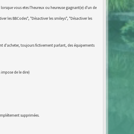
 lorsque vous etes l'heureux ou heureuse gagnant(e) d'un de
iver les BBCodes", "Désactiver les smileys", "Désactiver les
ent d'acheter, toujours fictivement parlant, des équipements
impose de le dire)
 complétement supprimées.