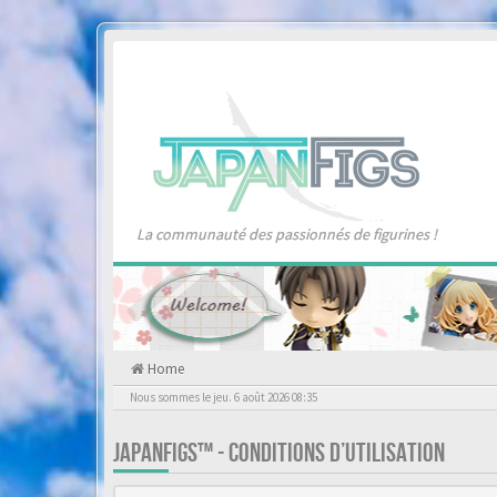
La communauté des passionnés de figurines !
Home
Nous sommes le jeu. 6 août 2026 08:35
JAPANFIGS™ - CONDITIONS D’UTILISATION