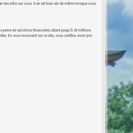
r des infos sur vous. Il en est bien sûr de même lorsque vous
s peine de sanctions financières allant jusqu’à 20 millions
es. En vous inscrivant sur ce site, vous certifiez avoir pris