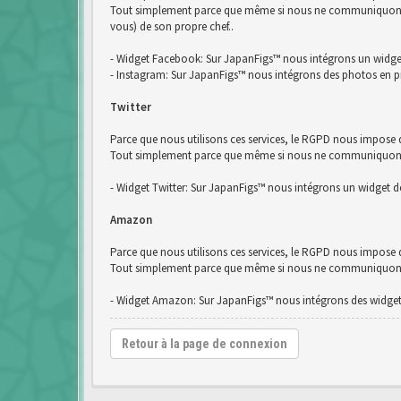
Tout simplement parce que même si nous ne communiquons pa
vous) de son propre chef..
- Widget Facebook: Sur JapanFigs™ nous intégrons un widg
- Instagram: Sur JapanFigs™ nous intégrons des photos en p
Twitter
Parce que nous utilisons ces services, le RGPD nous impose d
Tout simplement parce que même si nous ne communiquons pas
- Widget Twitter: Sur JapanFigs™ nous intégrons un widget de
Amazon
Parce que nous utilisons ces services, le RGPD nous impose
Tout simplement parce que même si nous ne communiquons pa
- Widget Amazon: Sur JapanFigs™ nous intégrons des widge
Retour à la page de connexion