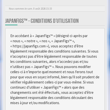
Nous sommes le sam. 8 août 2026 15:33
JAPANFIGS™ - CONDITIONS D’UTILISATION
En accédant à « JapanFigs™ » (désigné ci-après par
« nous », « notre », « nos », « JapanFigs™ »,
« https://japanfigs.com »), vous acceptez d’être
légalement responsable des conditions suivantes. Si vous
n’acceptez pas d’être légalement responsable de toutes
les conditions suivantes, alors n’accedez pas et/ou
n’utilisez pas « JapanFigs™ ». Nous pouvons modifier
celles-ci à n’importe quel moment et nous ferons tout
pour que vous en soyez informé, bien qu’il soit prudent de
vérifier régulièrement celles-ci par vous-même. Si vous
continuez d’utiliser « JapanFigs™ » alors que des
changements ont été éffectués, vous acceptez d’être
légalement responsable des conditions découlant des
mises à jour et/ou modifications.