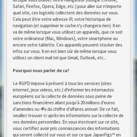
Safari, Firefox, Opera, Edge, etc.) pour aller sur n'importe
quel site, ces logiciels collectent des données sur vous.
Cela peut être votre adresse IP, votre historique de
navigation (et supprimer le cache n'y changera rien). Il en
va de même lorsque vous utilisez un appareils, que ce soit
votre ordinateur (Mac, Windows), votre smartphone ou
encore votre tablette. Ces appareils peuvent stocker des
infos sur vous. Il en est bien sûr de même lorsque vous
utilisez un client mail tel que Gmail, Outlook, etc...
Pourquoi nous parler de ca?
Le RGPD impose à présent à tous les services (sites
internet, jeux videos, etc.) d'informer les internautes
européens sur la collecte de données sous peine de
sanctions financières allant jusqu’à 20 millions d’euros
d’amendes ou 4% du chiffre d’affaires annuel. De ce fait,
veuillez trouver ci-après les informations sur la collecte de
vos données personnlles. En vous inscrivant sur ce site,
vous certifiez avoir pris connaissances des informations
qui seront collecté sur vous et sur ce que JapanFigs™ en