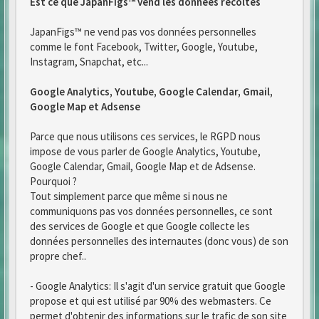
Est ce que JapanFigs™ vend les données recoltés
JapanFigs™ ne vend pas vos données personnelles
comme le font Facebook, Twitter, Google, Youtube,
Instagram, Snapchat, etc...
Google Analytics, Youtube, Google Calendar, Gmail,
Google Map et Adsense
Parce que nous utilisons ces services, le RGPD nous
impose de vous parler de Google Analytics, Youtube,
Google Calendar, Gmail, Google Map et de Adsense.
Pourquoi ?
Tout simplement parce que même si nous ne
communiquons pas vos données personnelles, ce sont
des services de Google et que Google collecte les
données personnelles des internautes (donc vous) de son
propre chef..
- Google Analytics: Il s'agit d'un service gratuit que Google
propose et qui est utilisé par 90% des webmasters. Ce
permet d'obtenir des informations sur le trafic de son site