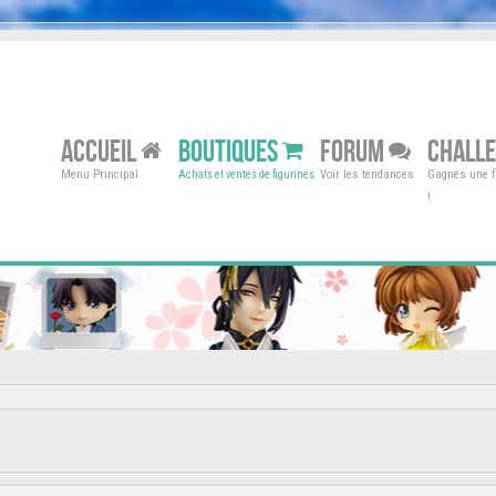
ACCUEIL
BOUTIQUES
FORUM
CHALL
Menu Principal
Voir les tendances
Gagnes une fi
Achats et ventes de figurines
!