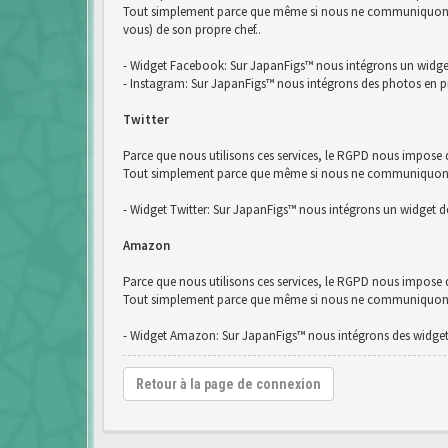
Tout simplement parce que même si nous ne communiquons pa
vous) de son propre chef..
- Widget Facebook: Sur JapanFigs™ nous intégrons un widg
- Instagram: Sur JapanFigs™ nous intégrons des photos en p
Twitter
Parce que nous utilisons ces services, le RGPD nous impose d
Tout simplement parce que même si nous ne communiquons pas
- Widget Twitter: Sur JapanFigs™ nous intégrons un widget de
Amazon
Parce que nous utilisons ces services, le RGPD nous impose
Tout simplement parce que même si nous ne communiquons pa
- Widget Amazon: Sur JapanFigs™ nous intégrons des widge
Retour à la page de connexion