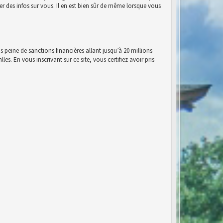
r des infos sur vous. Il en est bien sûr de même lorsque vous
s peine de sanctions financières allant jusqu’à 20 millions
es. En vous inscrivant sur ce site, vous certifiez avoir pris