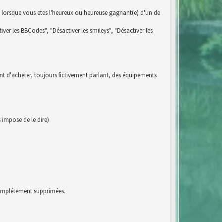
 lorsque vous etes l'heureux ou heureuse gagnant(e) d'un de
iver les BBCodes", "Désactiver les smileys", "Désactiver les
ent d'acheter, toujours fictivement parlant, des équipements
impose de le dire)
 complétement supprimées.