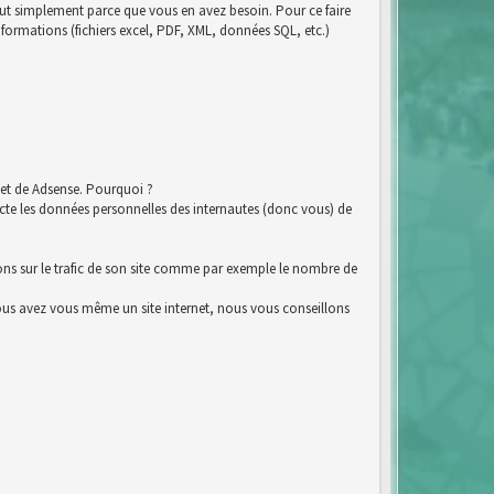
tout simplement parce que vous en avez besoin. Pour ce faire
nformations (fichiers excel, PDF, XML, données SQL, etc.)
et de Adsense. Pourquoi ?
e les données personnelles des internautes (donc vous) de
ions sur le trafic de son site comme par exemple le nombre de
i vous avez vous même un site internet, nous vous conseillons