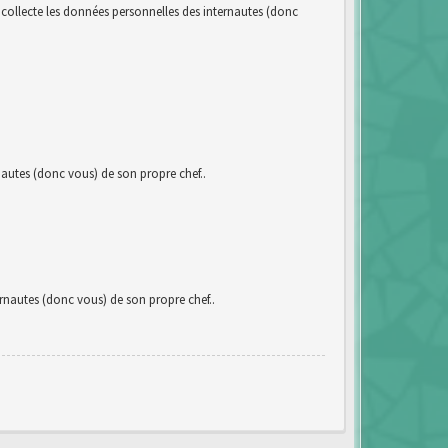
llecte les données personnelles des internautes (donc
utes (donc vous) de son propre chef..
autes (donc vous) de son propre chef..