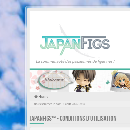
La communauté des passionnés de figurines !
Home
Nous sommes le sam. 8 août 2026 13:34
JAPANFIGS™ - CONDITIONS D’UTILISATION