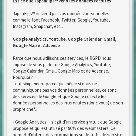
Est ce que JapanFigs™ vend les données recoltés
JapanFigs™ ne vend pas vos données personnelles
comme le font Facebook, Twitter, Google, Youtube,
Instagram, Snapchat, etc...
Google Analytics, Youtube, Google Calendar, Gmail,
Google Map et Adsense
Parce que nous utilisons ces services, le RGPD nous
impose de vous parler de Google Analytics, Youtube,
Google Calendar, Gmail, Google Map et de Adsense.
Pourquoi ?
Tout simplement parce que même si nous ne
communiquons pas vos données personnelles, ce sont
des services de Google et que Google collecte les
données personnelles des internautes (donc vous) de son
propre chef..
- Google Analytics: Il s'agit d'un service gratuit que Google
propose et qui est utilisé par 90% des webmasters. Ce
permet d'obtenir des informations sur le trafic de son site