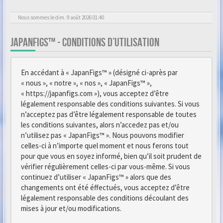
Nous sommes le dim. 9 août 2026 01:40
JAPANFIGS™ - CONDITIONS D’UTILISATION
En accédant à « JapanFigs™ » (désigné ci-après par
« nous », « notre », « nos », « JapanFigs™ »,
« https://japanfigs.com »), vous acceptez d’être
légalement responsable des conditions suivantes. Si vous
n’acceptez pas d’être légalement responsable de toutes
les conditions suivantes, alors n’accedez pas et/ou
n’utilisez pas « JapanFigs™ ». Nous pouvons modifier
celles-ci à n’importe quel moment et nous ferons tout
pour que vous en soyez informé, bien qu’il soit prudent de
vérifier régulièrement celles-ci par vous-même. Si vous
continuez d’utiliser « JapanFigs™ » alors que des
changements ont été éffectués, vous acceptez d’être
légalement responsable des conditions découlant des
mises à jour et/ou modifications.