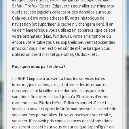
Safari, Firefox, Opera, Edge, etc.) pour aller sur n'importe
quel site, ces logiciels collectent des données sur vous.
Cela peut être votre adresse IP, votre historique de
navigation (et supprimer le cache n'y changera rien). Il en
va de même lorsque vous utilisez un appareils, que ce soit
votre ordinateur (Mac, Windows), votre smartphone ou
encore votre tablette. Ces appareils peuvent stocker des
infos sur vous. Il en est bien sûr de même lorsque vous
utilisez un client mail tel que Gmail, Outlook, etc...
Pourquoi nous parler de ca?
Le RGPD impose à présent à tous les services (sites
internet, jeux videos, etc.) d'informer les internautes
européens sur la collecte de données sous peine de
sanctions financières allant jusqu’à 20 millions d’euros
d’amendes ou 4% du chiffre d’affaires annuel. De ce fait,
veuillez trouver ci-après les informations sur la collecte de
vos données personnlles. En vous inscrivant sur ce site,
vous certifiez avoir pris connaissances des informations
qui seront collecté sur vous et sur ce que JapanFigs™ en