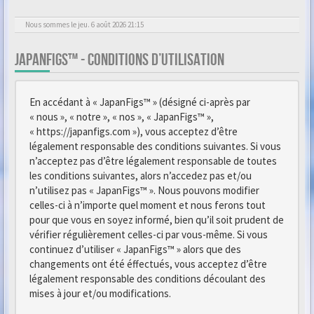
Nous sommes le jeu. 6 août 2026 21:15
JAPANFIGS™ - CONDITIONS D’UTILISATION
En accédant à « JapanFigs™ » (désigné ci-après par
« nous », « notre », « nos », « JapanFigs™ »,
« https://japanfigs.com »), vous acceptez d’être
légalement responsable des conditions suivantes. Si vous
n’acceptez pas d’être légalement responsable de toutes
les conditions suivantes, alors n’accedez pas et/ou
n’utilisez pas « JapanFigs™ ». Nous pouvons modifier
celles-ci à n’importe quel moment et nous ferons tout
pour que vous en soyez informé, bien qu’il soit prudent de
vérifier régulièrement celles-ci par vous-même. Si vous
continuez d’utiliser « JapanFigs™ » alors que des
changements ont été éffectués, vous acceptez d’être
légalement responsable des conditions découlant des
mises à jour et/ou modifications.