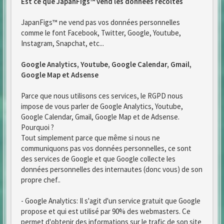
Est ce que JapanFigs™ vend les données recoltés
JapanFigs™ ne vend pas vos données personnelles
comme le font Facebook, Twitter, Google, Youtube,
Instagram, Snapchat, etc...
Google Analytics, Youtube, Google Calendar, Gmail,
Google Map et Adsense
Parce que nous utilisons ces services, le RGPD nous
impose de vous parler de Google Analytics, Youtube,
Google Calendar, Gmail, Google Map et de Adsense.
Pourquoi ?
Tout simplement parce que même si nous ne
communiquons pas vos données personnelles, ce sont
des services de Google et que Google collecte les
données personnelles des internautes (donc vous) de son
propre chef..
- Google Analytics: Il s'agit d'un service gratuit que Google
propose et qui est utilisé par 90% des webmasters. Ce
permet d'obtenir des informations sur le trafic de son site