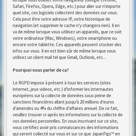
Safari, Firefox, Opera, Edge, etc.) pour aller sur n'importe
quel site, ces logiciels collectent des données sur vous.
Cela peut être votre adresse IP, votre historique de
navigation (et supprimer le cache n'y changera rien). Il en
va de même lorsque vous utilisez un appareils, que ce soit
votre ordinateur (Mac, Windows), votre smartphone ou
encore votre tablette. Ces appareils peuvent stocker des
infos sur vous. Il en est bien sûr de même lorsque vous
utilisez un client mail tel que Gmail, Outlook, etc...
Pourquoi nous parler de ca?
Le RGPD impose à présent à tous les services (sites
internet, jeux videos, etc.) d'informer les internautes
européens sur la collecte de données sous peine de
sanctions financières allant jusqu’à 20 millions d’euros
d’amendes ou 4% du chiffre d’affaires annuel. De ce fait,
veuillez trouver ci-après les informations sur la collecte de
vos données personnlles. En vous inscrivant sur ce site,
vous certifiez avoir pris connaissances des informations
qui seront collecté sur vous et sur ce que JapanFigs™ en