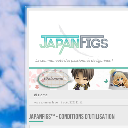
La communauté des passionnés de figurines !
Home
Nous sommes le ven. 7 août 2026 11:52
JAPANFIGS™ - CONDITIONS D’UTILISATION