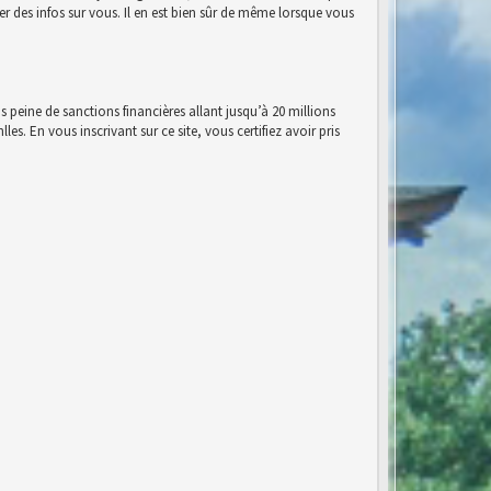
r des infos sur vous. Il en est bien sûr de même lorsque vous
s peine de sanctions financières allant jusqu’à 20 millions
es. En vous inscrivant sur ce site, vous certifiez avoir pris