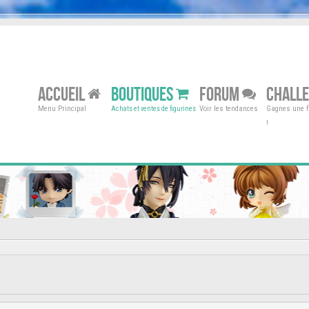
ACCUEIL
BOUTIQUES
FORUM
CHALL
Menu Principal
Voir les tendances
Gagnes une fi
Achats et ventes de figurines
!