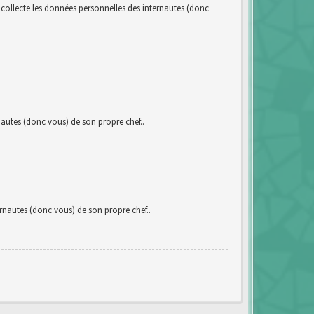
llecte les données personnelles des internautes (donc
utes (donc vous) de son propre chef..
autes (donc vous) de son propre chef..