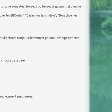
 lorsque vous etes l'heureux ou heureuse gagnant(e) d'un de
iver les BBCodes", "Désactiver les smileys", "Désactiver les
ent d'acheter, toujours fictivement parlant, des équipements
impose de le dire)
 complétement supprimées.