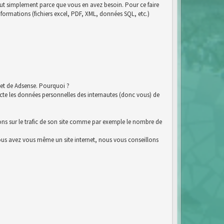
tout simplement parce que vous en avez besoin. Pour ce faire
nformations (fichiers excel, PDF, XML, données SQL, etc.)
et de Adsense. Pourquoi ?
e les données personnelles des internautes (donc vous) de
ions sur le trafic de son site comme par exemple le nombre de
i vous avez vous même un site internet, nous vous conseillons