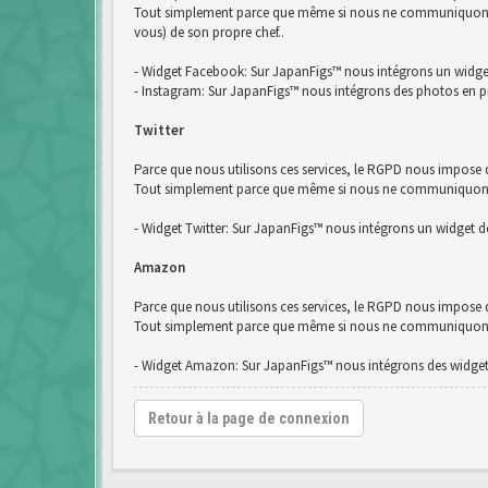
Tout simplement parce que même si nous ne communiquons pa
vous) de son propre chef..
- Widget Facebook: Sur JapanFigs™ nous intégrons un widg
- Instagram: Sur JapanFigs™ nous intégrons des photos en p
Twitter
Parce que nous utilisons ces services, le RGPD nous impose d
Tout simplement parce que même si nous ne communiquons pas
- Widget Twitter: Sur JapanFigs™ nous intégrons un widget de
Amazon
Parce que nous utilisons ces services, le RGPD nous impose
Tout simplement parce que même si nous ne communiquons pa
- Widget Amazon: Sur JapanFigs™ nous intégrons des widge
Retour à la page de connexion