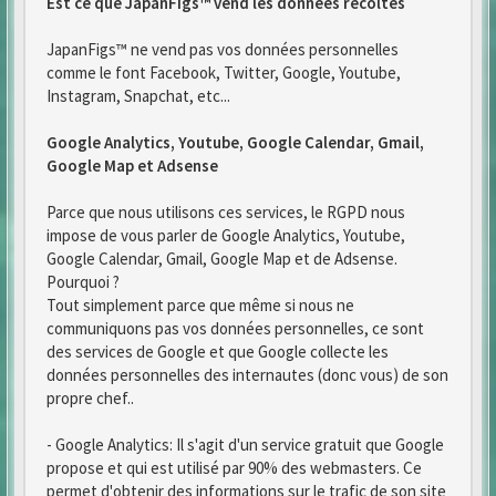
Est ce que JapanFigs™ vend les données recoltés
JapanFigs™ ne vend pas vos données personnelles
comme le font Facebook, Twitter, Google, Youtube,
Instagram, Snapchat, etc...
Google Analytics, Youtube, Google Calendar, Gmail,
Google Map et Adsense
Parce que nous utilisons ces services, le RGPD nous
impose de vous parler de Google Analytics, Youtube,
Google Calendar, Gmail, Google Map et de Adsense.
Pourquoi ?
Tout simplement parce que même si nous ne
communiquons pas vos données personnelles, ce sont
des services de Google et que Google collecte les
données personnelles des internautes (donc vous) de son
propre chef..
- Google Analytics: Il s'agit d'un service gratuit que Google
propose et qui est utilisé par 90% des webmasters. Ce
permet d'obtenir des informations sur le trafic de son site