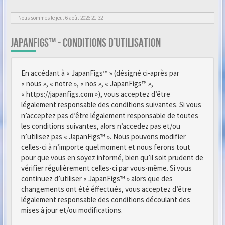
Nous sommes le jeu. 6 août 2026 21:32
JAPANFIGS™ - CONDITIONS D’UTILISATION
En accédant à « JapanFigs™ » (désigné ci-après par
« nous », « notre », « nos », « JapanFigs™ »,
« https://japanfigs.com »), vous acceptez d’être
légalement responsable des conditions suivantes. Si vous
n’acceptez pas d’être légalement responsable de toutes
les conditions suivantes, alors n’accedez pas et/ou
n’utilisez pas « JapanFigs™ ». Nous pouvons modifier
celles-ci à n’importe quel moment et nous ferons tout
pour que vous en soyez informé, bien qu’il soit prudent de
vérifier régulièrement celles-ci par vous-même. Si vous
continuez d’utiliser « JapanFigs™ » alors que des
changements ont été éffectués, vous acceptez d’être
légalement responsable des conditions découlant des
mises à jour et/ou modifications.