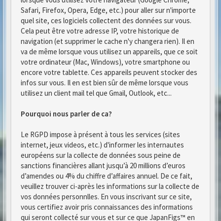
Safari, Firefox, Opera, Edge, etc.) pour aller sur n'importe
quel site, ces logiciels collectent des données sur vous.
Cela peut être votre adresse IP, votre historique de
navigation (et supprimer le cache n'y changera rien). Il en
va de même lorsque vous utilisez un appareils, que ce soit
votre ordinateur (Mac, Windows), votre smartphone ou
encore votre tablette. Ces appareils peuvent stocker des
infos sur vous. Il en est bien sûr de même lorsque vous
utilisez un client mail tel que Gmail, Outlook, etc...
Pourquoi nous parler de ca?
Le RGPD impose à présent à tous les services (sites
internet, jeux videos, etc.) d'informer les internautes
européens sur la collecte de données sous peine de
sanctions financières allant jusqu’à 20 millions d’euros
d’amendes ou 4% du chiffre d’affaires annuel. De ce fait,
veuillez trouver ci-après les informations sur la collecte de
vos données personnlles. En vous inscrivant sur ce site,
vous certifiez avoir pris connaissances des informations
qui seront collecté sur vous et sur ce que JapanFigs™ en