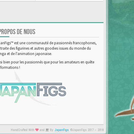
PROPOS DE NOUS
anFigs™ est une communauté de passionnés francophones,
 traite des figurines et autres goodies issues du monde du
ga et de l'animation japonaise.
si bien pour les passionnés que pour les amateurs en quête
nformations !
HandCrafted With
and
By
JapanFigs
©JapanFigs 2017 ~ 2018