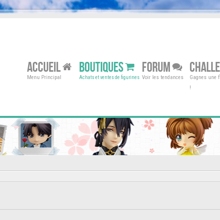
ACCUEIL
BOUTIQUES
FORUM
CHALL
Menu Principal
Voir les tendances
Gagnes une fi
Achats et ventes de figurines
!