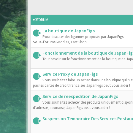
FORUM
La boutique de JapanFigs
Pour discuter des figurines proposés par JapanFigs.
Sous-forums
Goodies
,
Fast Shop
Fonctionnement de la boutique de JapanFig
Tout savoir sur le fonctionnement de la boutique de Jap
Service Proxy de JapanFigs
Vous souhaitez faire un achat dans une boutique qui n'e
pas les cartes de credit francaise? JapanFigs peut vous aider !
Service de reexpedition de JapanFigs
Vous souhaitez acheter des produits uniquement dispon
d’adresse japonaise, JapanFigs peut vous aider !
Suspension Temporaire Des Services Postau