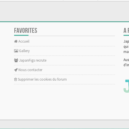
FAVORITES
A 
Accueil
Jap
qui
Gallery
man
Aus
JapanFigs recrute
d'i
Nous contacter
Supprimer les cookies du forum