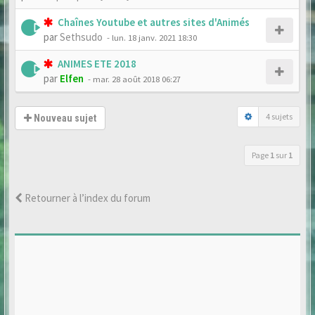
Chaînes Youtube et autres sites d'Animés
par
Sethsudo
- lun. 18 janv. 2021 18:30
ANIMES ETE 2018
par
Elfen
- mar. 28 août 2018 06:27
4 sujets
Nouveau sujet
Page
1
sur
1
Retourner à l’index du forum