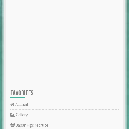
FAVORITES
Accueil
Gallery
JapanFigs recrute