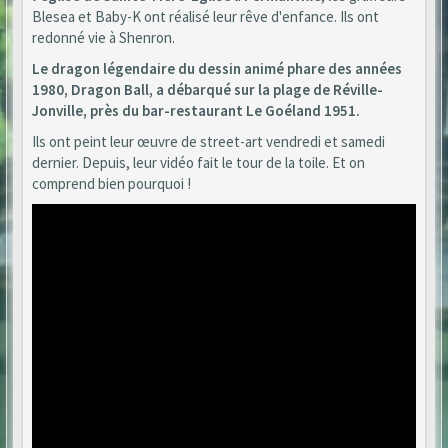
Blesea et Baby-K ont réalisé leur rêve d'enfance. Ils ont
redonné vie à Shenron.
Le dragon légendaire du dessin animé phare des années
1980, Dragon Ball, a débarqué sur la plage de Réville-
Jonville, près du bar-restaurant Le Goéland 1951.
Ils ont peint leur œuvre de street-art vendredi et samedi
dernier. Depuis, leur vidéo fait le tour de la toile. Et on
comprend bien pourquoi !