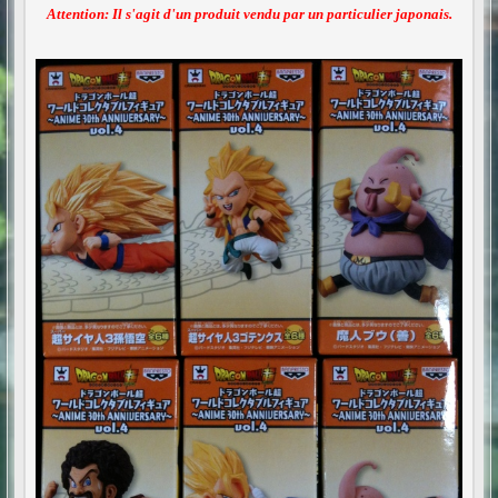
Attention: Il s'agit d'un produit vendu par un particulier japonais.