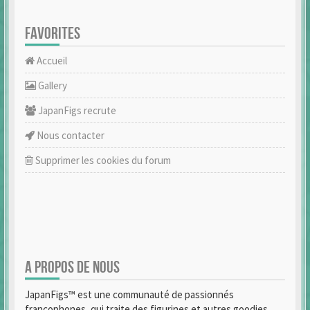
FAVORITES
Accueil
Gallery
JapanFigs recrute
Nous contacter
Supprimer les cookies du forum
A PROPOS DE NOUS
JapanFigs™ est une communauté de passionnés
francophones, qui traite des figurines et autres goodies