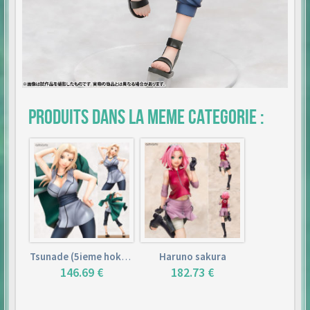
Produits dans la meme categorie :
Tsunade (5ieme hokage)
Haruno sakura
146.69 €
182.73 €