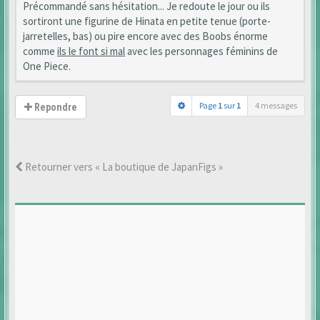
Précommandé sans hésitation... Je redoute le jour ou ils
sortiront une figurine de Hinata en petite tenue (porte-
jarretelles, bas) ou pire encore avec des Boobs énorme
comme
ils le font si mal
avec les personnages féminins de
One Piece.
Page
1
sur
1
4 messages
Repondre
Retourner vers « La boutique de JapanFigs »