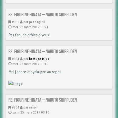
Re: Figurine Hinata – Naruto Shippuden
#832
par
peachgirll
mer. 22 mars 2017 11:21
Pas fan, de drôles d'yeux!
Re: Figurine Hinata – Naruto Shippuden
#834
par
hatsune miku
mer. 22 mars 2017 11:40
Moi j'adore le byakugan au repos
Re: Figurine Hinata – Naruto Shippuden
#854
par
scion
sam. 25 mars 2017 03:10