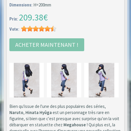
H=200mm
Dimensions:
209.38€
Prix:
Vote:
ACHETER MAINTENANT !
Bien qu'issue de l'une des plus populaires des séries,
Naruto
,
Hinata Hyûga
est un personnage très rare en
figurine, si bien que c'est presque avec surprise qu'on la voit
débarquer en statuette chez
Megahouse
! Qui plus est, la
demoiselle aura l'honneur d'inaugurer une nouvelle collection