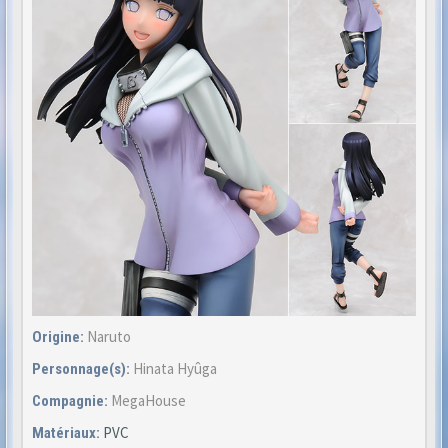
Naruto
Origine:
Hinata Hyûga
Personnage(s):
MegaHouse
Compagnie:
PVC
Matériaux: