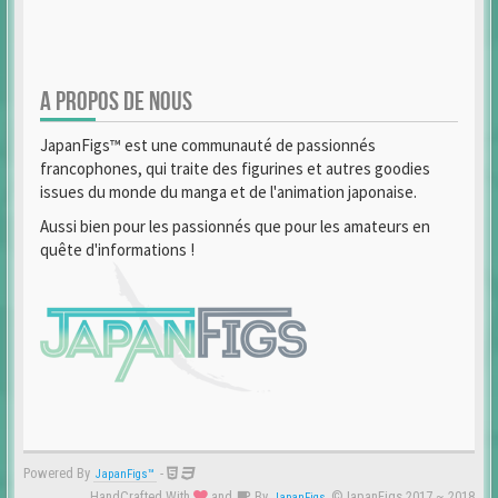
A PROPOS DE NOUS
JapanFigs™ est une communauté de passionnés
francophones, qui traite des figurines et autres goodies
issues du monde du manga et de l'animation japonaise.
Aussi bien pour les passionnés que pour les amateurs en
quête d'informations !
Powered By
-
JapanFigs™
HandCrafted With
and
By
©JapanFigs 2017 ~ 2018
JapanFigs