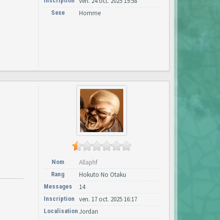
Inscription
ven. 24 oct. 2025 19:58
Sexe
Homme
Nom
Allaphf
Rang
Hokuto No Otaku
Messages
14
Inscription
ven. 17 oct. 2025 16:17
Localisation
Jordan