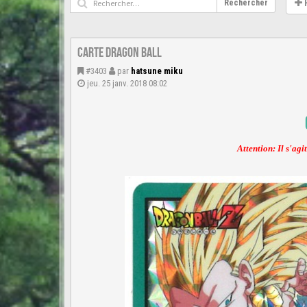
Rechercher
Carte Dragon Ball
#3403
par
hatsune miku
jeu. 25 janv. 2018 08:02
Attention: Il s'agi