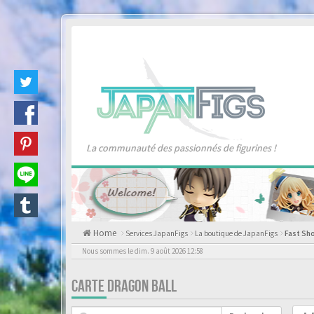
La communauté des passionnés de figurines !
Home
Services JapanFigs
La boutique de JapanFigs
Fast Sh
Nous sommes le dim. 9 août 2026 12:58
CARTE DRAGON BALL