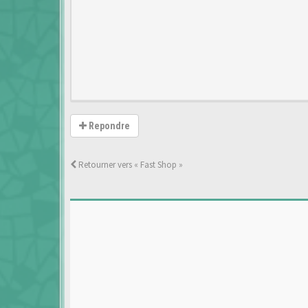
Repondre
Retourner vers « Fast Shop »