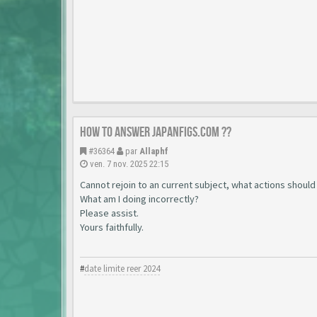
How to answer japanfigs.com ??
#36364
par
Allaphf
ven. 7 nov. 2025 22:15
Cannot rejoin to an current subject, what actions should 
What am I doing incorrectly?
Please assist.
Yours faithfully.
#
date limite reer 2024