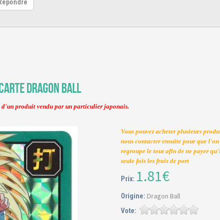
Repondre
Carte Dragon Ball
t d'un produit vendu par un particulier japonais.
Vous pouvez acheter plusieurs produi
nous contacter ensuite pour que l'on
regroupe le tout afin de ne payer qu
seule fois les frais de port
1.81€
Prix:
Dragon Ball
Origine:
Vote: