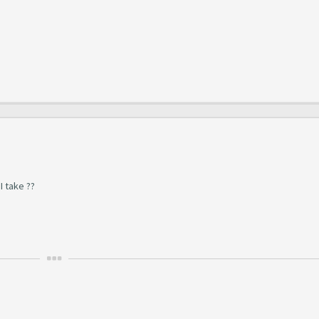
I take ??