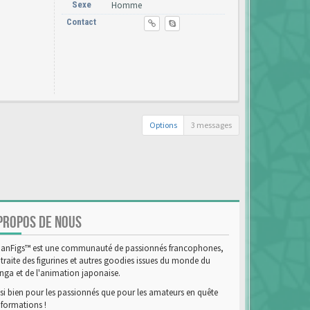
Sexe
Homme
Contact
Options
3 messages
PROPOS DE NOUS
anFigs™ est une communauté de passionnés francophones,
 traite des figurines et autres goodies issues du monde du
ga et de l'animation japonaise.
si bien pour les passionnés que pour les amateurs en quête
nformations !