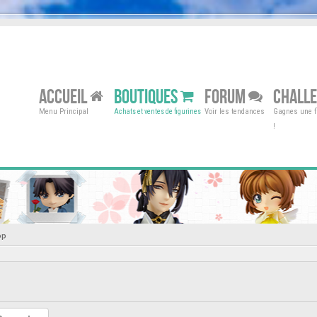
ACCUEIL
BOUTIQUES
FORUM
CHALL
Menu Principal
Voir les tendances
Gagnes une fi
Achats et ventes de figurines
!
op