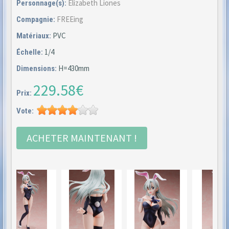
Elizabeth Liones
Personnage(s):
FREEing
Compagnie:
PVC
Matériaux:
1/4
Échelle:
H=430mm
Dimensions:
229.58€
Prix:
Vote:
ACHETER MAINTENANT !