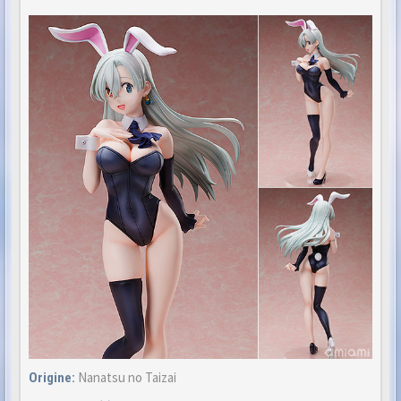
Nanatsu no Taizai
Origine: