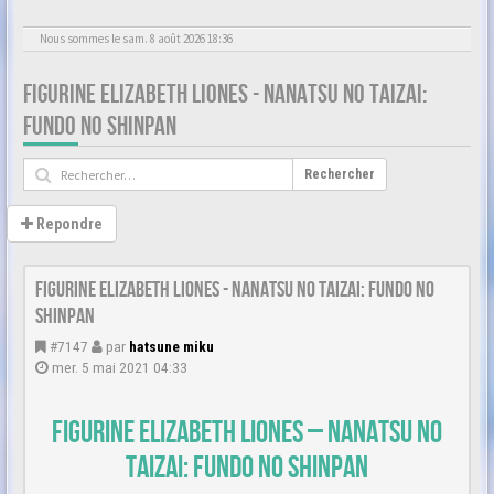
Nous sommes le sam. 8 août 2026 18:36
FIGURINE ELIZABETH LIONES - NANATSU NO TAIZAI:
FUNDO NO SHINPAN
Rechercher
Repondre
Figurine Elizabeth Liones - Nanatsu no Taizai: Fundo no
Shinpan
#7147
par
hatsune miku
mer. 5 mai 2021 04:33
Figurine Elizabeth Liones – Nanatsu no
Taizai: Fundo no Shinpan