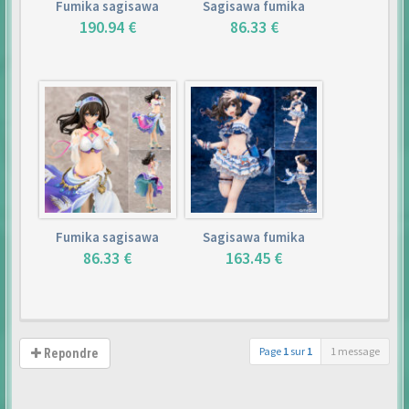
Fumika sagisawa
Sagisawa fumika
190.94 €
86.33 €
Fumika sagisawa
Sagisawa fumika
86.33 €
163.45 €
Page
1
sur
1
1 message
Repondre