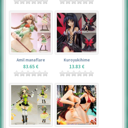
Amil manaflare
Kuroyukihime
83.65 €
13.83 €