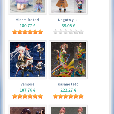
Minami kotori
Nagato yuki
180.77 €
39.05 €
Vampire
Kasane teto
187.76 €
222.27 €