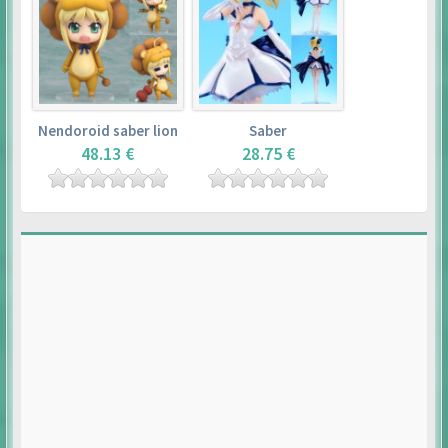
Nendoroid saber lion
Saber
48.13 €
28.75 €