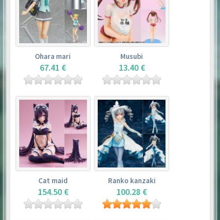
Ohara mari
Musubi
67.41 €
13.40 €
Cat maid
Ranko kanzaki
154.50 €
100.28 €