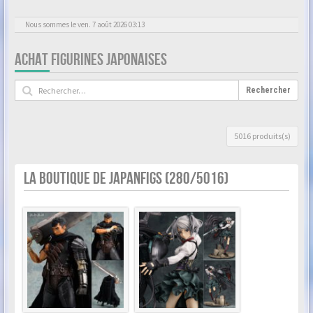
Nous sommes le ven. 7 août 2026 03:13
ACHAT FIGURINES JAPONAISES
Rechercher
5016 produits(s)
LA BOUTIQUE DE JAPANFIGS (280/5016)