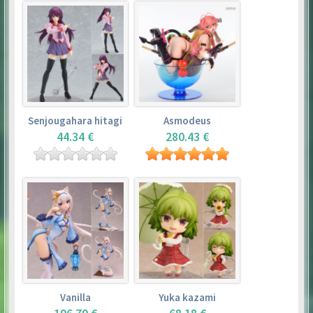
Senjougahara hitagi
Asmodeus
44.34 €
280.43 €
Vanilla
Yuka kazami