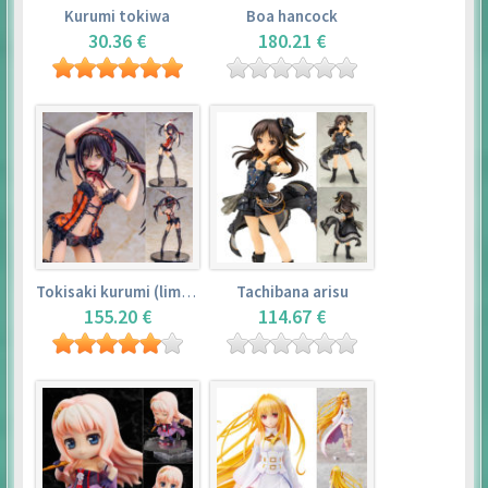
Kurumi tokiwa
Boa hancock
30.36 €
180.21 €
Tokisaki kurumi (limited version)
Tachibana arisu
155.20 €
114.67 €