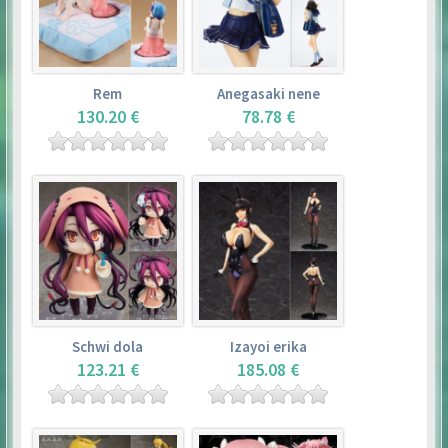
Rem
Anegasaki nene
130.20 €
78.78 €
Schwi dola
Izayoi erika
123.21 €
185.08 €