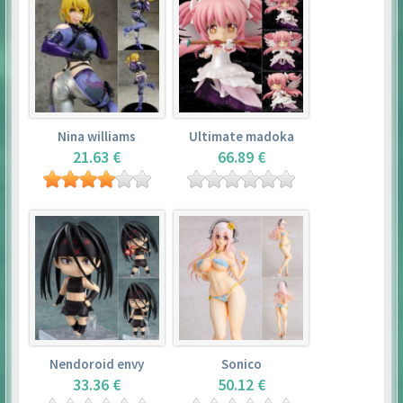
Nina williams
Ultimate madoka
21.63 €
66.89 €
Nendoroid envy
Sonico
33.36 €
50.12 €